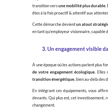
transition vers
une mobilité plus durable
.
êtes à la fois proactif & attentif aux attent
Cette démarche devient
un atout stratég
en tant qu’employeur visionnaire, capable 
3.
Un engagement visible da
À une époque où les actions parlent plus fo
de votre engagement écologique
. Elles
transition énergétique
, bien au-delà des d
En intégrant ces équipements, vous affirm
devants. Qui plus est, cet investissement, 
changement.