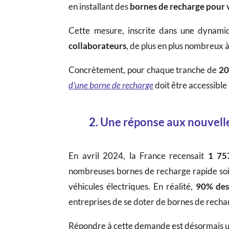
en installant des
bornes de recharge pour 
Cette mesure, inscrite dans une dynamiq
collaborateurs
, de plus en plus nombreux à
Concrètement, pour chaque tranche de
20
d’une borne de recharge
doit être accessibl
2.
Une réponse aux nouvelle
En avril 2024, la France recensait
1 75
nombreuses bornes de recharge rapide soie
véhicules électriques. En réalité,
90% des 
entreprises de se doter de bornes de rech
Répondre à cette demande est désormais un