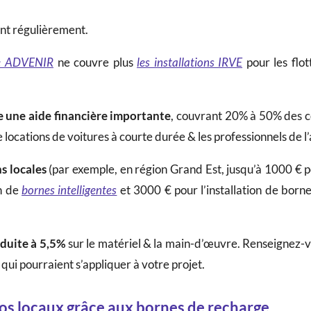
ent régulièrement.
e ADVENIR
ne couvre plus
les installations IRVE
pour les flo
une aide financière importante
, couvrant 20% à 50% des co
de locations de voitures à courte durée & les professionnels de 
s locales
(par exemple, en région Grand Est, jusqu’à 1000 € p
on de
bornes intelligentes
et 3000 € pour l’installation de borne
duite à 5,5%
sur le matériel & la main-d’œuvre. Renseignez-
 qui pourraient s’appliquer à votre projet.
os locaux grâce aux bornes de recharge.