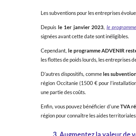
Les subventions pour les entreprises évolu
Depuis
le 1er janvier 2023
,
le programm
signées avant cette date sont inéligibles.
Cependant,
le programme ADVENIR reste 
les flottes de poids lourds, les entreprises 
D’autres dispositifs, comme
les subvention
région Occitanie (1500 € pour l’installati
une partie des coûts.
Enfin, vous pouvez bénéficier d’une
TVA ré
région pour connaître les aides territoriales
3.
Augmentez la valeur de v