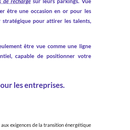
s de recharge
sur leurs parkings. Vue
ler être une occasion en or pour les
 stratégique pour attirer les talents,
 seulement être vue comme une ligne
tiel, capable de positionner votre
our les entreprises.
aux exigences de la transition énergétique