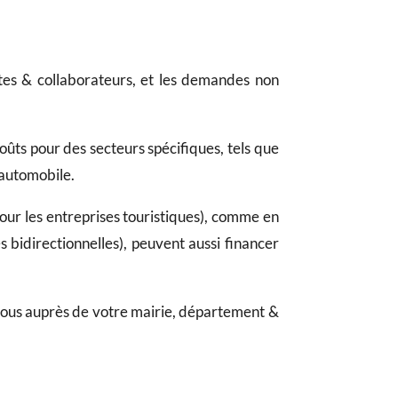
ttes & collaborateurs, et les demandes non
ûts pour des secteurs spécifiques, tels que
l’automobile.
our les entreprises touristiques), comme en
s bidirectionnelles), peuvent aussi financer
vous auprès de votre mairie, département &