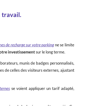
travail.
rnes de recharge sur votre parking
ne se limite
votre investissement
sur le long terme.
aborateurs, munis de badges personnalisés,
es de celles des visiteurs externes, ajustant
xternes
se voient appliquer un tarif adapté,