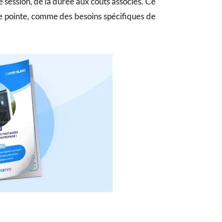
 session, de la durée aux coûts associés. Ce
de pointe, comme des besoins spécifiques de