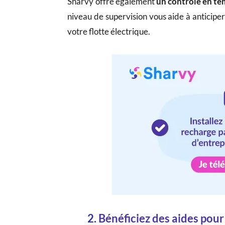
Sharvy offre également
un contrôle en te
niveau de supervision vous aide à anticipe
votre flotte électrique.
2.
Bénéficiez des aides pour 