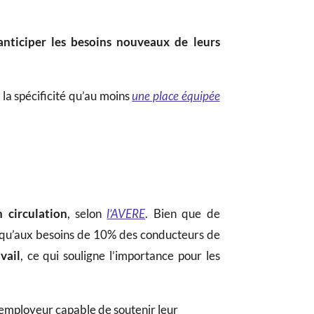
nticiper les besoins nouveaux de leurs
c la spécificité qu’au moins
une place équipée
 circulation
, selon
l’AVERE
. Bien que de
t qu’aux besoins de 10% des conducteurs de
vail
, ce qui souligne l’importance pour les
 employeur capable de soutenir leur