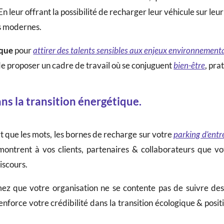
 En leur offrant la possibilité de recharger leur véhicule sur le
es modernes.
ique
pour
attirer des talents sensibles aux enjeux environnemen
de proposer un cadre de travail où se conjuguent
bien-être
, pra
ns la transition énergétique.
rt que les mots, les bornes de recharge sur votre
parking d’entr
 montrent à vos clients, partenaires & collaborateurs que 
iscours.
ez que votre organisation ne se contente pas de suivre des o
renforce votre crédibilité dans la transition écologique & po