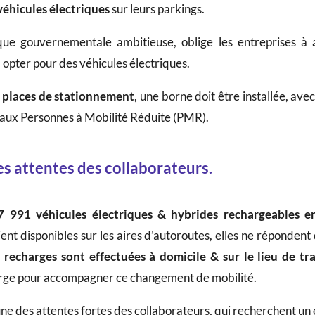
véhicules électriques
sur leurs parkings.
ue gouvernementale ambitieuse, oblige les entreprises à
a
 opter pour des véhicules électriques.
 places de stationnement
, une borne doit être installée, ave
e aux Personnes à Mobilité Réduite (PMR).
s attentes des collaborateurs.
7 991 véhicules électriques & hybrides rechargeables en
nt disponibles sur les aires d’autoroutes, elles ne réponden
recharges sont effectuées à domicile & sur le lieu de tra
arge pour accompagner ce changement de mobilité.
e des attentes fortes des collaborateurs, qui recherchent un