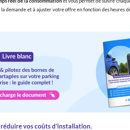
mps réel de la consommation
et vous permet de suivre chaque
r la demande et à ajuster votre offre en fonction des heures 
réduire vos coûts d’installation.