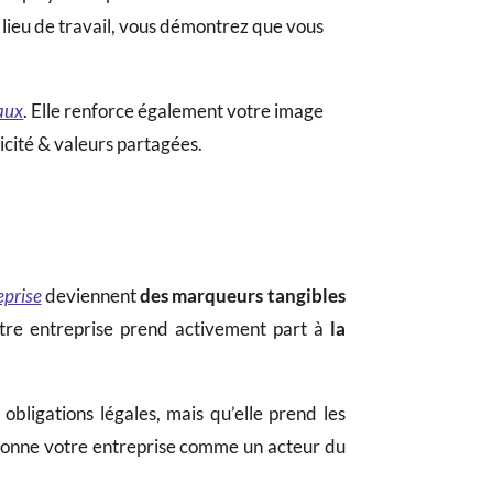
ur lieu de travail, vous démontrez que vous
taux
. Elle renforce également votre image
ticité & valeurs partagées.
eprise
deviennent
des marqueurs tangibles
votre entreprise prend activement part à
la
bligations légales, mais qu’elle prend les
sitionne votre entreprise comme un acteur du