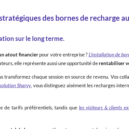
stratégiques des bornes de recharge au 
ation sur le long terme.
un atout financier
pour votre entreprise ?
L’installation de bo
ateurs, elle représente aussi une opportunité de
rentabiliser 
us transformez chaque session en source de revenu. Vos coll
 solution Sharvy
, vous distinguez aisément les recharges intern
e de tarifs préférentiels, tandis que
les visiteurs & clients e