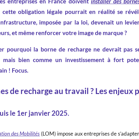
les entreprises en France doivent
installer des borne
cette obligation légale pourrait en réalité se révé
 infrastructure, imposée par la loi, devenait un levier
eurs, et même renforcer votre image de marque ?
orer pourquoi la borne de recharge ne devrait pas
 mais bien comme un investissement à fort poten
in ! Focus.
es de recharge au travail ? Les enjeux p
uis le 1er janvier 2025.
ation des Mobilités
(LOM) impose aux entreprises de s’adapter 