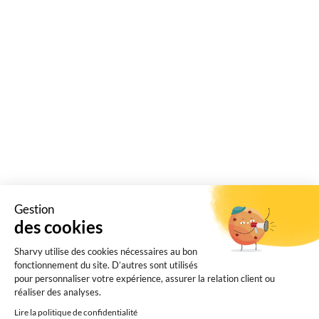
Qu’est-ce que l’IoT, et comment s’applique-t-il aux
parkings d’entreprise? Dans quelle mesure
transforme t-il la gestion du contrôle d’accès?
Gestion
des cookies
Sharvy utilise des cookies nécessaires au bon
fonctionnement du site. D’autres sont utilisés
pour personnaliser votre expérience, assurer la relation client ou
« Entrées précédentes
Entrées suivantes »
réaliser des analyses.
Lire la politique de confidentialité