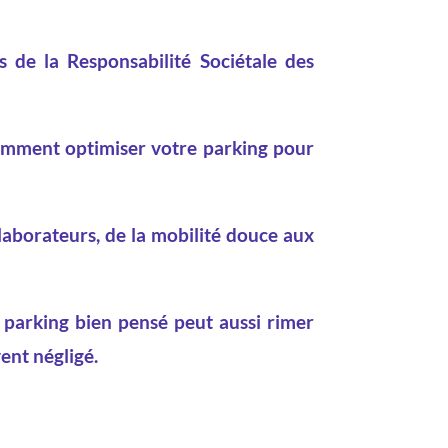
s de la Responsabilité Sociétale des
comment optimiser votre parking pour
llaborateurs, de la mobilité douce aux
 parking bien pensé peut aussi rimer
ent négligé.