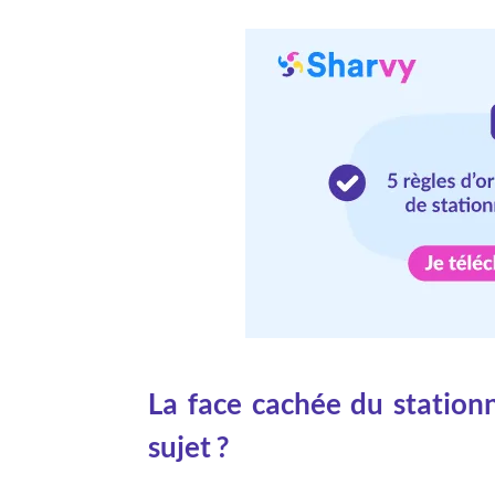
La face cachée du stationn
sujet ?