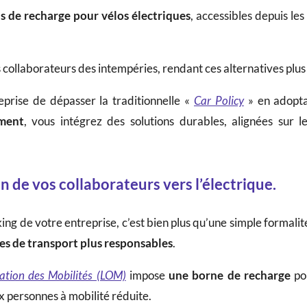
ns de recharge pour vélos électriques
, accessibles depuis le
collaborateurs des intempéries, rendant ces alternatives plus
prise de dépasser la traditionnelle «
Car Policy
» en adopta
ement
, vous intégrez des solutions durables, alignées sur l
n de vos collaborateurs vers l’électrique.
ing de votre entreprise, c’est bien plus qu’une simple formal
s de transport plus responsables
.
tation des Mobilités (LOM)
impose
une borne de recharge
pou
ux personnes à mobilité réduite.