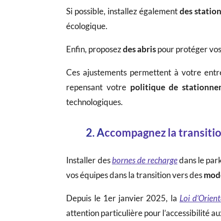
Si possible, installez également
des statio
écologique.
Enfin, proposez
des abris
pour protéger vos 
Ces ajustements permettent à votre entre
repensant votre
politique de stationn
technologiques.
2. A
ccompagnez la transitio
Installer des
bornes de recharge
dans le park
vos équipes dans la transition vers des
mode
Depuis le 1er janvier 2025, la
Loi d’Orien
attention particulière pour l’accessibilité a