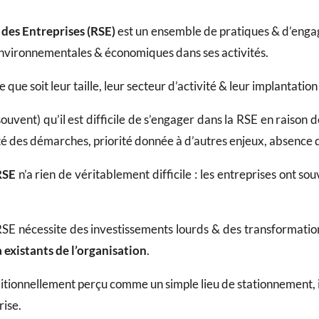
 des Entreprises (RSE)
est un ensemble de pratiques & d’enga
 environnementales & économiques dans ses activités.
le que soit leur taille, leur secteur d’activité & leur implantati
uvent) qu’il est difficile de s’engager dans la RSE en raison d
é des démarches, priorité donnée à d’autres enjeux, absence de
RSE
n’a rien de véritablement difficile : les entreprises ont sou
RSE nécessite des investissements lourds & des transformati
 existants
de l’organisation
.
ditionnellement perçu comme un simple lieu de stationnement, i
rise.