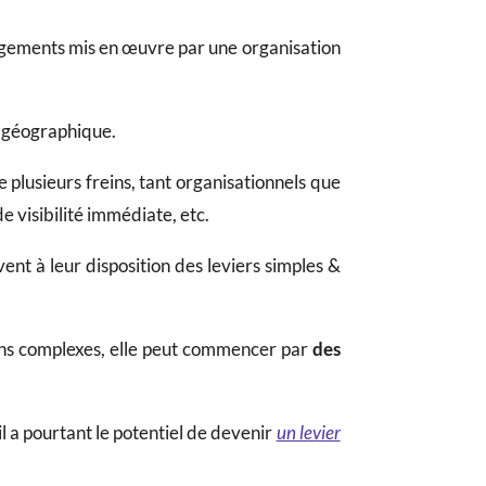
gements mis en œuvre par une organisation
on géographique.
e plusieurs freins, tant organisationnels que
 visibilité immédiate, etc.
vent à leur disposition des leviers simples &
ons complexes, elle peut commencer par
des
l a pourtant le potentiel de devenir
un levier