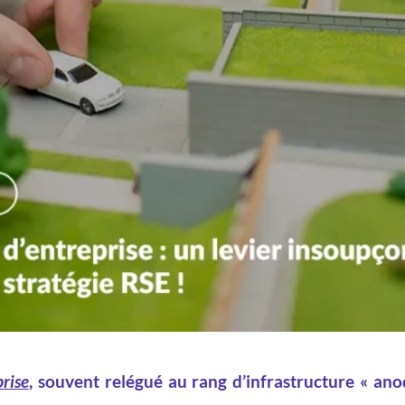
prise
, souvent relégué au rang d’infrastructure « anod