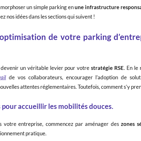
tamorphoser un simple parking en
une infrastructure respons
z nos idées dans les sections qui suivent !
’optimisation de votre parking d’entrep
devenir un véritable levier pour votre
stratégie RSE
. En le
ail
de vos collaborateurs, encourager l’adoption de solut
nouvelles attentes réglementaires. Toutefois, comment s’y pre
our accueillir les mobilités douces.
 votre entreprise, commencez par aménager des
zones s
tionnement pratique.