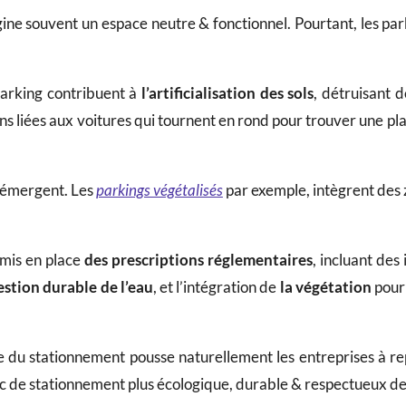
ne souvent un espace neutre & fonctionnel. Pourtant, les park
 parking contribuent à
l’artificialisation des sols
, détruisant
ions liées aux voitures qui tournent en rond pour trouver une p
émergent. Les
parkings végétalisés
par exemple, intègrent des 
 mis en place
des
prescriptions
réglementaires
, incluant des
estion durable
de l’eau
, et l’intégration de
la végétation
pour
ée du stationnement pousse naturellement les entreprises à 
 de stationnement plus écologique, durable & respectueux de