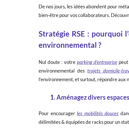
De nos jours, les idées abondent pour mé
bien-être pour vos collaborateurs. Découvre
Stratégie RSE : pourquoi l
environnemental ?
Nul doute : votre
parking d’entreprise
peut 
environnemental des
trajets domicile-trav
l’environnement, et surtout, répondre aux 
1.
Aménagez divers espaces p
Pour encourager
les mobilités douces
dans
délimitées & équipées de racks pour un sta