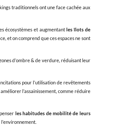
ings traditionnels ont une face cachée aux
 des écosystèmes et augmentant
les
îlots de
lace, et on comprend que ces espaces ne sont
zones d’ombre & de verdure, réduisant leur
 incitations pour l’utilisation de revêtements
 améliorer l’assainissement, comme réduire
repenser
les
habitudes de mobilité de leurs
 l’environnement.