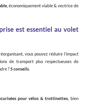
able
, économiquement viable & vectrice de
rise est essentiel au volet
 réorganisant, vous pouvez réduire l’impact
ions de transport plus respectueuses de
ndre ?
5 conseils
.
écurisées pour vélos & trottinettes
, bien