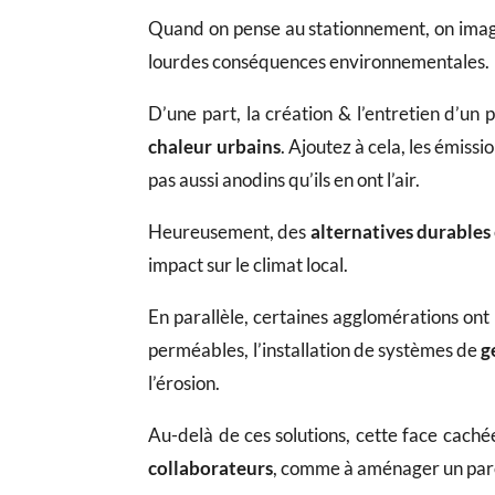
Quand on pense au stationnement, on imagi
lourdes conséquences environnementales.
D’une part, la création & l’entretien d’un
chaleur urbains
. Ajoutez à cela, les émiss
pas aussi anodins qu’ils en ont l’air.
Heureusement, des
alternatives durables
impact sur le climat local.
En parallèle, certaines agglomérations ont
perméables, l’installation de systèmes de
g
l’érosion.
Au-delà de ces solutions, cette face cach
collaborateurs
, comme à aménager un parc