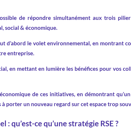
 possible de répondre simultanément aux trois pilier
al, social & économique.
tout d’abord le volet environnemental, en montrant 
re entreprise.
ial, en mettant en lumière les bénéfices pour vos co
l économique de ces initiatives, en démontrant qu’un
s à porter un nouveau regard sur cet espace trop souv
el : qu’est-ce qu’une stratégie RSE ?