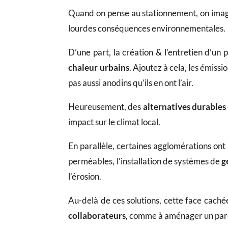
Quand on pense au stationnement, on imagi
lourdes conséquences environnementales.
D’une part, la création & l’entretien d’un
chaleur urbains
. Ajoutez à cela, les émiss
pas aussi anodins qu’ils en ont l’air.
Heureusement, des
alternatives durables
impact sur le climat local.
En parallèle, certaines agglomérations ont
perméables, l’installation de systèmes de
g
l’érosion.
Au-delà de ces solutions, cette face cach
collaborateurs
, comme à aménager un parc