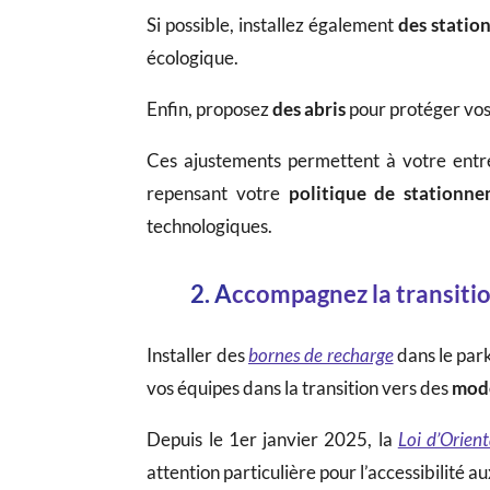
Si possible, installez également
des statio
écologique.
Enfin, proposez
des abris
pour protéger vos 
Ces ajustements permettent à votre entre
repensant votre
politique de stationn
technologiques.
2. A
ccompagnez la transitio
Installer des
bornes de recharge
dans le park
vos équipes dans la transition vers des
mode
Depuis le 1er janvier 2025, la
Loi d’Orien
attention particulière pour l’accessibilité a