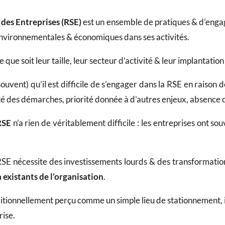
 des Entreprises (RSE)
est un ensemble de pratiques & d’enga
 environnementales & économiques dans ses activités.
le que soit leur taille, leur secteur d’activité & leur implantati
uvent) qu’il est difficile de s’engager dans la RSE en raison d
é des démarches, priorité donnée à d’autres enjeux, absence de
RSE
n’a rien de véritablement difficile : les entreprises ont sou
RSE nécessite des investissements lourds & des transformati
 existants
de l’organisation
.
ditionnellement perçu comme un simple lieu de stationnement, i
rise.