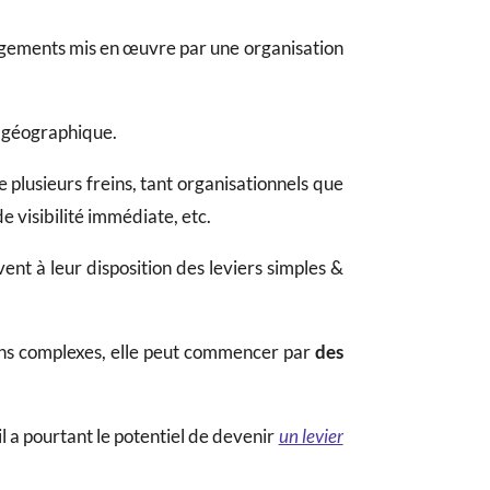
gements mis en œuvre par une organisation
on géographique.
e plusieurs freins, tant organisationnels que
 visibilité immédiate, etc.
vent à leur disposition des leviers simples &
ons complexes, elle peut commencer par
des
l a pourtant le potentiel de devenir
un levier