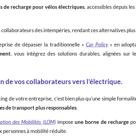
ns de recharge pour vélos électriques
, accessibles depuis le
collaborateurs des intempéries, rendant ces alternatives plus
prise de dépasser la traditionnelle «
Car Policy
» en adopta
ement
, vous intégrez des solutions durables, alignées sur l
n de vos collaborateurs vers l’électrique.
ing de votre entreprise, c’est bien plus qu’une simple formal
s de transport plus responsables
.
tation des Mobilités (LOM)
impose
une borne de recharge
pou
ux personnes à mobilité réduite.