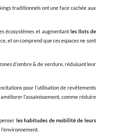
ings traditionnels ont une face cachée aux
 des écosystèmes et augmentant
les
îlots de
lace, et on comprend que ces espaces ne sont
zones d’ombre & de verdure, réduisant leur
 incitations pour l’utilisation de revêtements
 améliorer l’assainissement, comme réduire
repenser
les
habitudes de mobilité de leurs
 l’environnement.