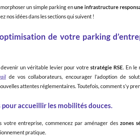
tamorphoser un simple parking en
une infrastructure respons
z nos idées dans les sections qui suivent !
’optimisation de votre parking d’entrep
devenir un véritable levier pour votre
stratégie RSE
. En le
ail
de vos collaborateurs, encourager l’adoption de solut
nouvelles attentes réglementaires. Toutefois, comment s’y pre
our accueillir les mobilités douces.
 votre entreprise, commencez par aménager des
zones s
tionnement pratique.