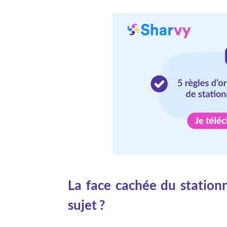
La face cachée du stationn
sujet ?