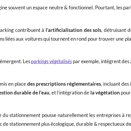
ne souvent un espace neutre & fonctionnel. Pourtant, les park
 parking contribuent à
l’artificialisation des sols
, détruisant
ions liées aux voitures qui tournent en rond pour trouver une p
émergent. Les
parkings végétalisés
par exemple, intègrent des 
 mis en place
des
prescriptions
réglementaires
, incluant des
estion durable
de l’eau
, et l’intégration de
la végétation
pour
ée du stationnement pousse naturellement les entreprises à 
 de stationnement plus écologique, durable & respectueux de