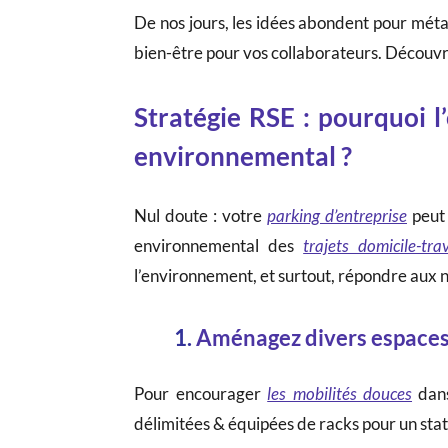
De nos jours, les idées abondent pour mé
bien-être pour vos collaborateurs. Découvre
Stratégie RSE : pourquoi l
environnemental ?
Nul doute : votre
parking d’entreprise
peut 
environnemental des
trajets domicile-trav
l’environnement, et surtout, répondre aux 
1.
Aménagez divers espaces p
Pour encourager
les mobilités douces
dans
délimitées & équipées de racks pour un sta