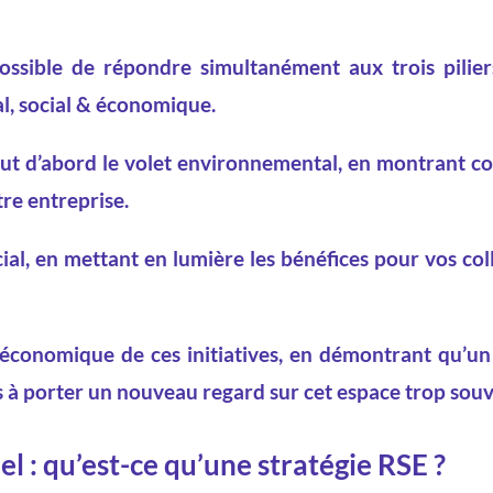
 possible de répondre simultanément aux trois pilier
al, social & économique.
tout d’abord le volet environnemental, en montrant 
re entreprise.
ial, en mettant en lumière les bénéfices pour vos co
l économique de ces initiatives, en démontrant qu’un
s à porter un nouveau regard sur cet espace trop souv
el : qu’est-ce qu’une stratégie RSE ?