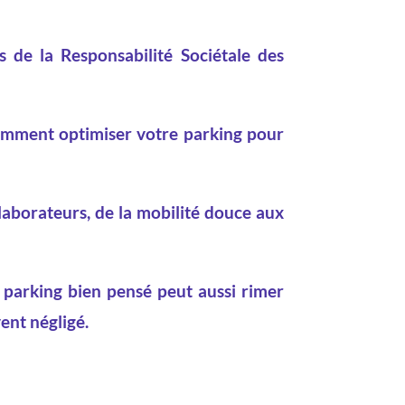
s de la Responsabilité Sociétale des
comment optimiser votre parking pour
llaborateurs, de la mobilité douce aux
 parking bien pensé peut aussi rimer
ent négligé.