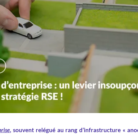
prise
, souvent relégué au rang d’infrastructure « anod