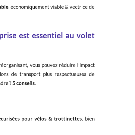
able
, économiquement viable & vectrice de
rise est essentiel au volet
 réorganisant, vous pouvez réduire l’impact
ions de transport plus respectueuses de
ndre ?
5 conseils
.
écurisées pour vélos & trottinettes
, bien