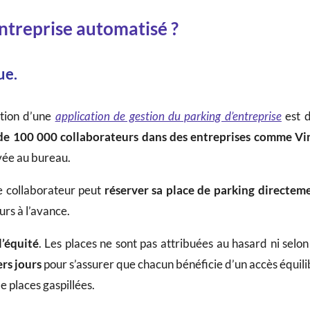
entreprise automatisé ?
ue.
sation d’une
application de gestion du parking d’entreprise
est d
de 100 000 collaborateurs dans des entreprises comme Vin
ivée au bureau.
e collaborateur peut
réserver sa place de parking directeme
rs à l’avance.
l’équité
. Les places ne sont pas attribuées au hasard ni sel
rs jours
pour s’assurer que chacun bénéficie d’un accès équilib
de places gaspillées.