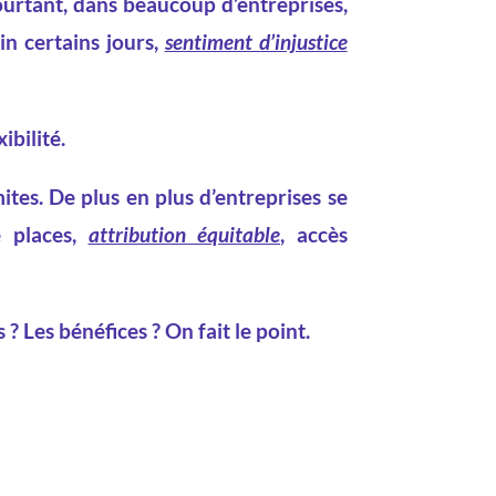
ourtant, dans beaucoup d’entreprises,
in certains jours,
sentiment d’injustice
ibilité.
tes. De plus en plus d’entreprises se
e places,
attribution équitable
, accès
? Les bénéfices ? On fait le point.