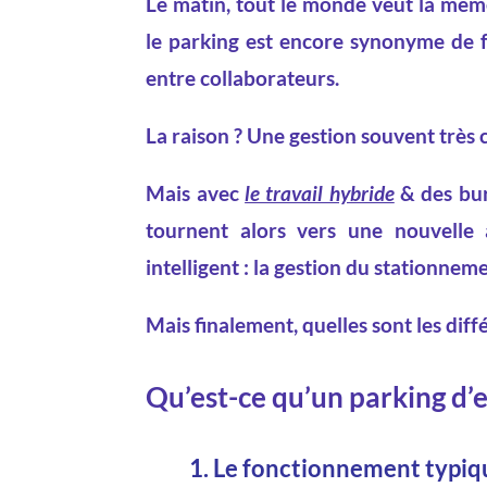
Le matin, tout le monde veut la même
le parking est encore synonyme de fr
entre collaborateurs.
La raison ? Une gestion souvent très cl
Mais avec
le travail hybride
& des bur
tournent alors vers une nouvelle 
intelligent : la gestion du stationnem
Mais finalement, quelles sont les diffé
Qu’est-ce qu’un parking d’e
1. Le fonctionnement typiq