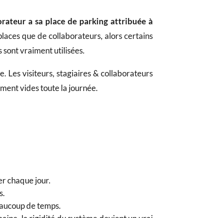
rateur a sa place de parking attribuée à
places que de collaborateurs, alors certains
s sont vraiment utilisées.
te. Les visiteurs, stagiaires & collaborateurs
ément vides toute la journée.
er chaque jour.
s.
beaucoup de temps.