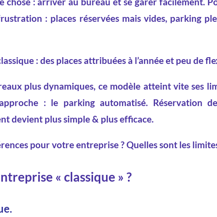
 chose : arriver au bureau et se garer facilement. P
ustration : places réservées mais vides, parking ple
assique : des places attribuées à l’année et peu de flex
eaux plus dynamiques, ce modèle atteint vite ses limi
approche : le parking automatisé. Réservation d
ent devient plus simple & plus efficace.
rences pour votre entreprise ? Quelles sont les limites 
ntreprise « classique » ?
ue.