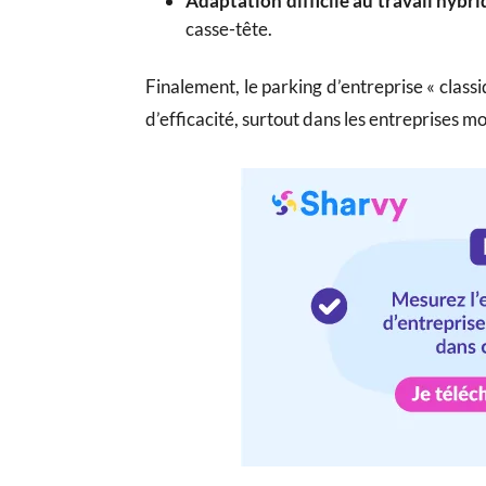
Adaptation difficile au travail hybri
casse-tête.
Finalement, le parking d’entreprise « class
d’efficacité, surtout dans les entreprises m