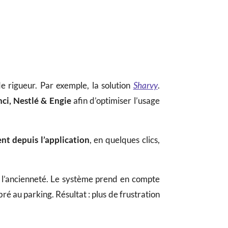
e rigueur. Par exemple, la solution
Sharvy
.
ci, Nestlé & Engie
afin d’optimiser l’usage
nt depuis l’application
, en quelques clics,
on l’ancienneté. Le système prend en compte
ré au parking. Résultat : plus de frustration