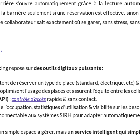
 barrière s’ouvre automatiquement grâce à la
lecture autom
la barrière seulement si une réservation est effective, sinon 
e collaborateur sait exactement où se garer, sans stress, sans
.
king repose sur
des outils digitaux puissants
:
ent de réserver un type de place (standard, électrique, etc) & d
 optimisent l’usage des places et assurent l’équité entre les col
API)
:
contrôle d’accès
rapide & sans contact.
de l’occupation, statistiques d’utilisation & visibilité sur les beso
 connectable aux systèmes SIRH pour adapter automatiquement
 un simple espace à gérer, mais
un service intelligent qui simpl