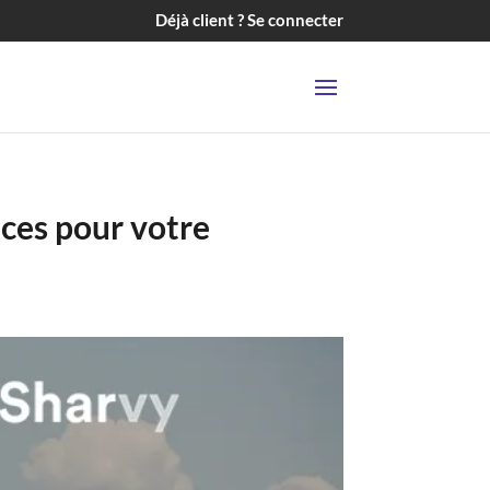
Déjà client ? Se connecter
nces pour votre