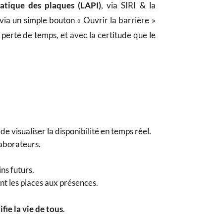
atique des plaques (LAPI)
, via SIRI & la
via un simple bouton « Ouvrir la barrière »
 perte de temps, et avec la certitude que le
e visualiser la disponibilité en temps réel.
laborateurs.
ins futurs.
 les places aux présences.
ifie la vie de tous
.