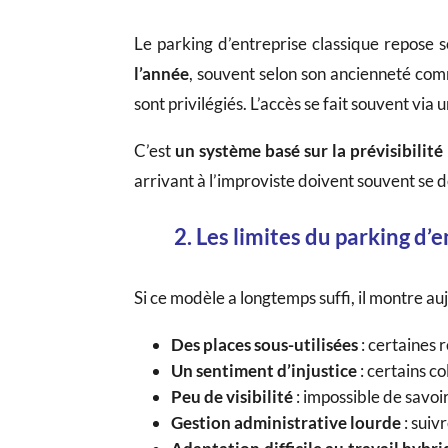
Le parking d’entreprise classique repose 
l’année
, souvent selon son ancienneté comm
sont privilégiés. L’accès se fait souvent via
C’est
un système basé sur la prévisibilité
arrivant à l’improviste doivent souvent se 
2. Les limites du parking d’e
Si ce modèle a longtemps suffi, il montre auj
Des places sous-utilisées
: certaines 
Un sentiment d’injustice
: certains c
Peu de visibilité
: impossible de savoi
Gestion administrative lourde
: suiv