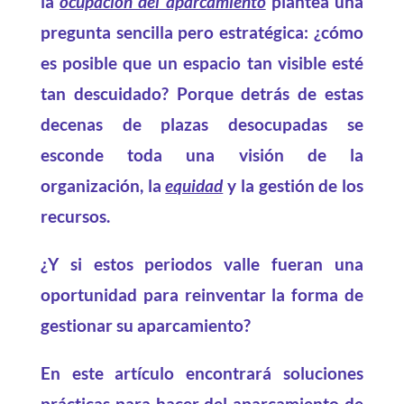
la
ocupación del aparcamiento
plantea una
pregunta sencilla pero estratégica: ¿cómo
es posible que un espacio tan visible esté
tan descuidado? Porque detrás de estas
decenas de plazas desocupadas se
esconde toda una visión de la
organización, la
equidad
y la gestión de los
recursos.
¿Y si estos periodos valle fueran una
oportunidad para reinventar la forma de
gestionar su aparcamiento?
En este artículo encontrará soluciones
prácticas para hacer del aparcamiento de