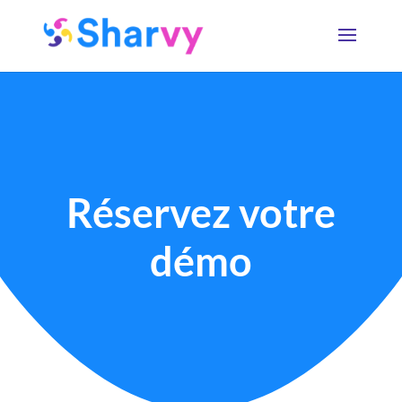
Réservez votre
démo