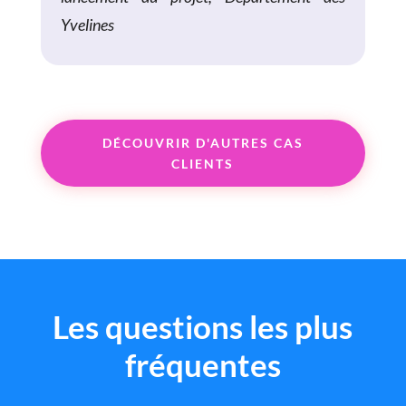
Yvelines
DÉCOUVRIR D'AUTRES CAS
CLIENTS
Les questions les plus
fréquentes