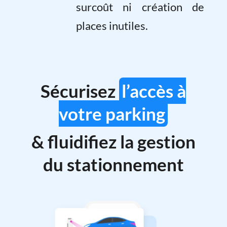
surcoût ni création de
places inutiles.
Sécurisez
l’accès à
votre parking
& fluidifiez la gestion
du stationnement