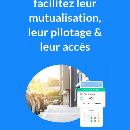
facilitez leur
mutualisation,
leur pilotage &
leur accès