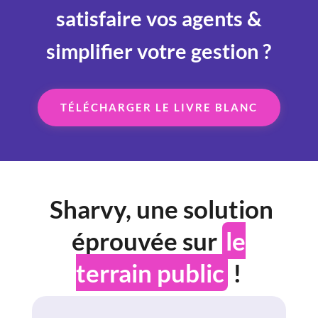
satisfaire vos agents &
simplifier votre gestion ?
TÉLÉCHARGER LE LIVRE BLANC
Sharvy, une solution
éprouvée sur
le
terrain public
!