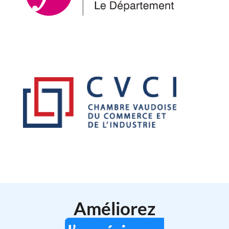
Améliorez