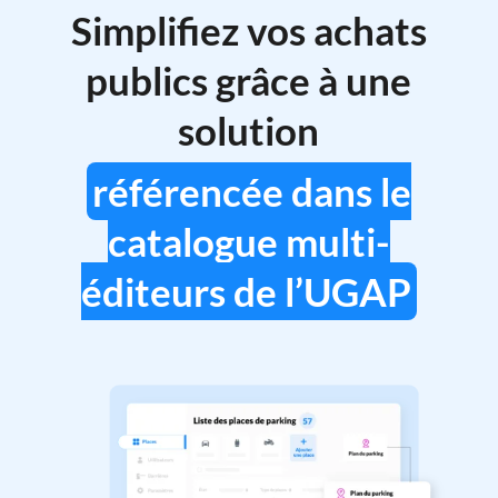
Simplifiez vos achats
publics grâce à une
solution
référencée dans le
catalogue multi-
éditeurs de l’UGAP