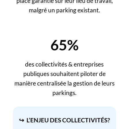
place garantie sur leur lieu de travail,
malgré un parking existant.
65%
des collectivités & entreprises
publiques souhaitent piloter de
manière centralisée la gestion de leurs
parkings.
↪ L’ENJEU DES COLLECTIVITÉS?