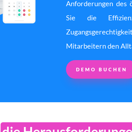
Anforderungen des öf
Sie die Effizie
Zugangsgerechtigkei
Mitarbeitern den Allt
DEMO BUCHEN
e
die Herausforderunge