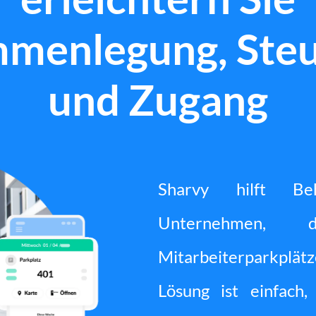
menlegung, Ste
und Zugang
Sharvy hilft Be
Unternehmen, 
Mitarbeiterparkplätz
Lösung ist einfach,