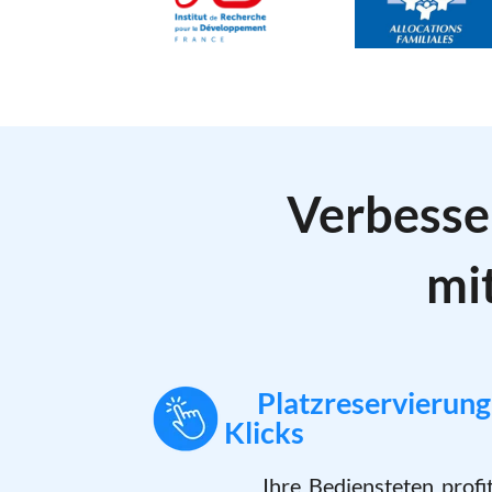
Verbesse
mi
Platzreservierung
Klicks
Ihre Bediensteten profit