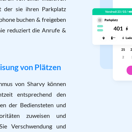
t der sie ihren Parkplatz
tphone buchen & freigeben
e reduziert die Anrufe &
sung von Plätzen
thmus von Sharvy können
htzeit entsprechend den
sen der Bediensteten und
ioritäten zuweisen und
 Sie Verschwendung und