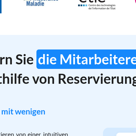
rn Sie
die Mitarbeiter
thilfe von Reservierun
 mit wenigen
ieren von einer intuitiven