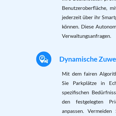
Benutzeroberfläche, mi
jederzeit über ihr Smar
können. Diese Autonomi
Verwaltungsanfragen.
Dynamische Zuwei
Mit dem fairen Algori
Sie Parkplätze in Ec
spezifischen Bedürfnis
den festgelegten Pr
anpassen. Vermeiden