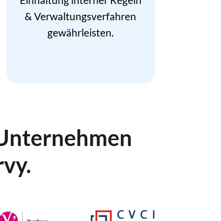
& Verwaltungsverfahren
gewährleisten.
e Unternehmen
rvy.