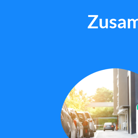
Zusam