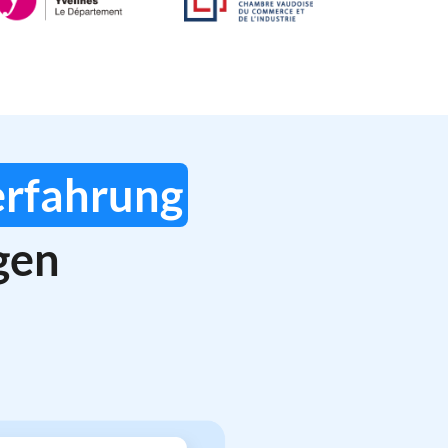
erfahrung
gen