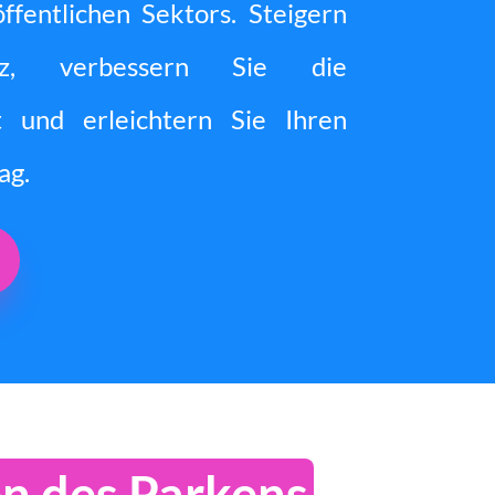
fentlichen Sektors. Steigern
nz, verbessern Sie die
t und erleichtern Sie Ihren
ag.
n des Parkens