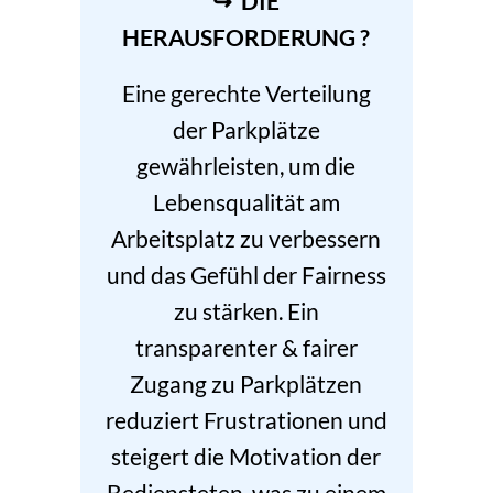
↪ DIE
HERAUSFORDERUNG ?
Eine gerechte Verteilung
der Parkplätze
gewährleisten, um die
Lebensqualität am
Arbeitsplatz zu verbessern
und das Gefühl der Fairness
zu stärken. Ein
transparenter & fairer
Zugang zu Parkplätzen
reduziert Frustrationen und
steigert die Motivation der
Bediensteten, was zu einem