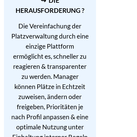
↪ DIE
HERAUSFORDERUNG ?
Die Vereinfachung der
Platzverwaltung durch eine
einzige Plattform
ermöglicht es, schneller zu
reagieren & transparenter
zu werden. Manager
können Plätze in Echtzeit
zuweisen, ändern oder
freigeben, Prioritäten je
nach Profil anpassen & eine
optimale Nutzung unter
Einhaltung interner Regeln