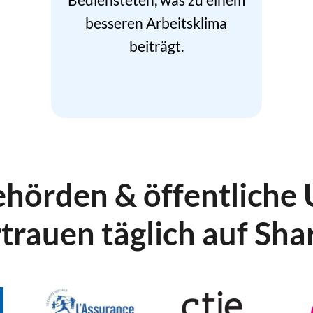
besseren Arbeitsklima
beiträgt.
ehörden & öffentlich
trauen täglich auf Sha