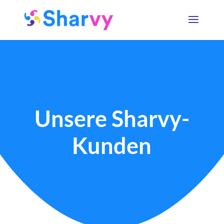
Unsere Sharvy-
Kunden