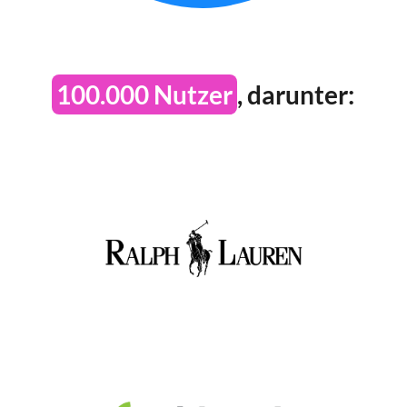
100.000 Nutzer
, darunter: