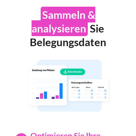
Sammeln &
analysieren
Sie
Belegungsdaten
Optimieren Sie Ihre