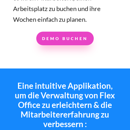
Arbeitsplatz zu buchen und ihre
Wochen einfach zu planen.
DEMO BUCHEN
Eine intuitive Applikation,
um die Verwaltung von Flex
Office zu erleichtern & die
Mitarbeitererfahrung zu
verbessern :