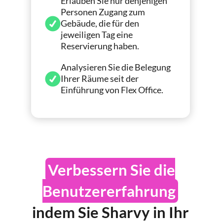
Erlauben Sie nur denjenigen
Personen Zugang zum
Gebäude, die für den
jeweiligen Tag eine
Reservierung haben.
Analysieren Sie die Belegung
Ihrer Räume seit der
Einführung von Flex Office.
Verbessern Sie die
Benutzererfahrung
indem Sie Sharvy in Ihr