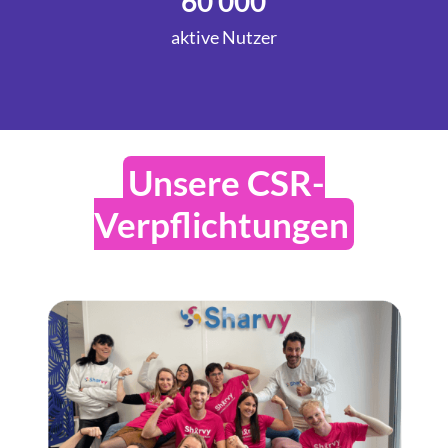
60 000
aktive Nutzer
Unsere CSR-
Verpflichtungen