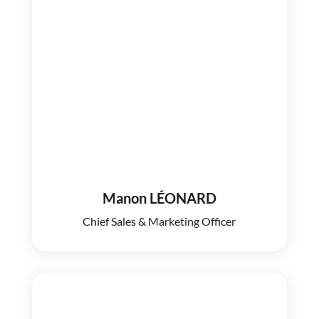
Manon LÉONARD
Chief Sales & Marketing Officer