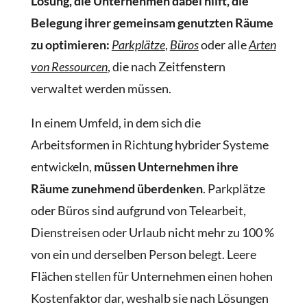
Lösung, die Unternehmen dabei hilft, die
Belegung ihrer gemeinsam genutzten Räume
zu optimieren:
Parkplätze
,
Büros
oder alle
Arten
von Ressourcen
, die nach Zeitfenstern
verwaltet werden müssen.
In einem Umfeld, in dem sich die
Arbeitsformen in Richtung hybrider Systeme
entwickeln,
müssen Unternehmen ihre
Räume zunehmend überdenken
. Parkplätze
oder Büros sind aufgrund von Telearbeit,
Dienstreisen oder Urlaub nicht mehr zu 100 %
von ein und derselben Person belegt. Leere
Flächen stellen für Unternehmen einen hohen
Kostenfaktor dar, weshalb sie nach Lösungen