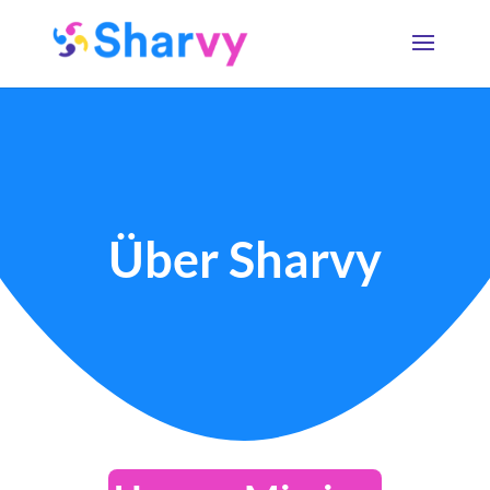
Über Sharvy