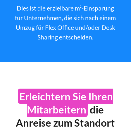
Dies ist die erzielbare m²-Einsparung
für Unternehmen, die sich nach einem
Umzug für Flex Office und/oder Desk
Sharing entscheiden.
Erleichtern Sie Ihren
Mitarbeitern
die
Anreise zum Standort