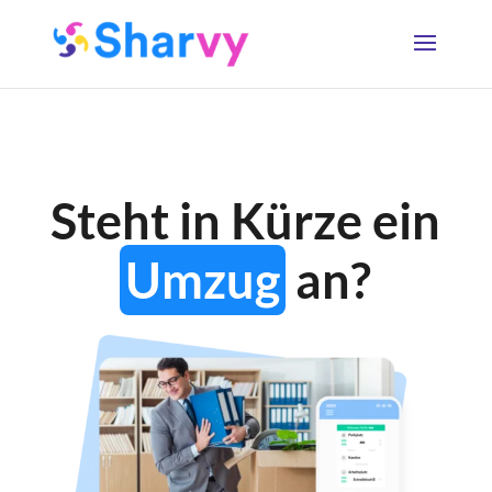
Steht in Kürze ein
Umzug
an?