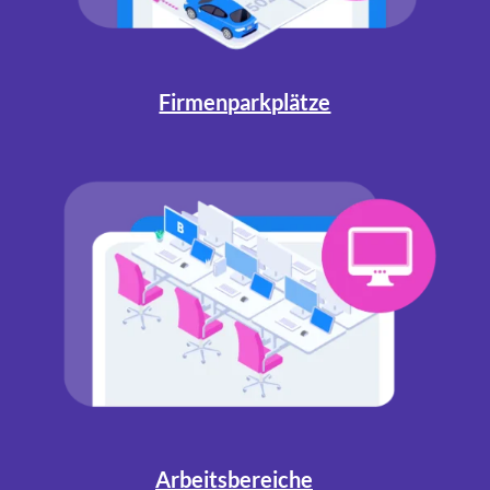
Firmenparkplätze
Arbeitsbereiche