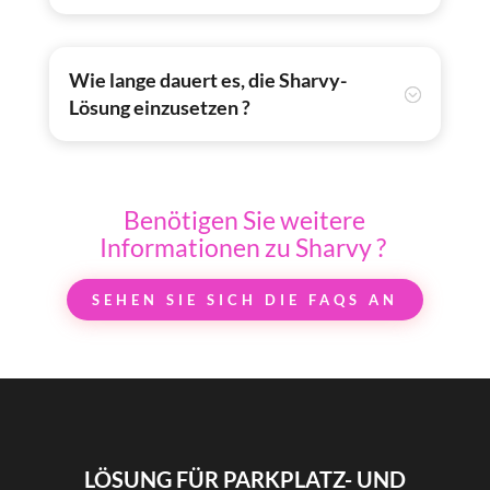
Wie lange dauert es, die Sharvy-
Lösung einzusetzen ?
Benötigen Sie weitere
Informationen zu Sharvy ?
SEHEN SIE SICH DIE FAQS AN
LÖSUNG FÜR PARKPLATZ- UND