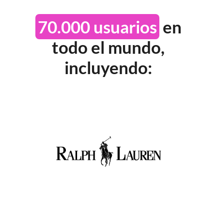
70.000 usuarios
en
todo el mundo,
incluyendo: