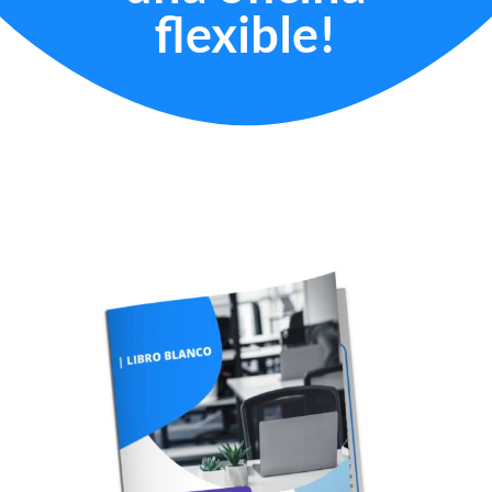
flexible!