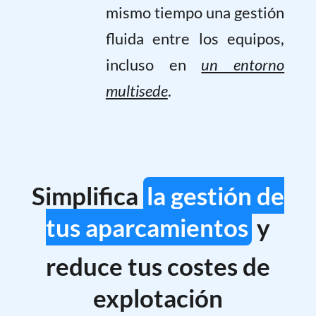
mismo tiempo una gestión
fluida entre los equipos,
incluso en
un entorno
multisede
.
Simplifica
la gestión de
tus aparcamientos
y
reduce tus costes de
explotación