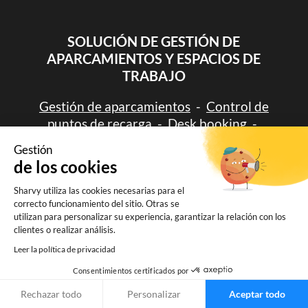
SOLUCIÓN DE GESTIÓN DE
APARCAMIENTOS Y ESPACIOS DE
TRABAJO
Gestión de aparcamientos
-
Control de
puntos de recarga
-
Desk booking
-
Reserva por franjas horarias
Gestión
de los cookies
Sharvy utiliza las cookies necesarias para el
correcto funcionamiento del sitio. Otras se
utilizan para personalizar su experiencia, garantizar la relación con los
clientes o realizar análisis.
Leer la política de privacidad
Consentimientos certificados por
Rechazar todo
Personalizar
Aceptar todo