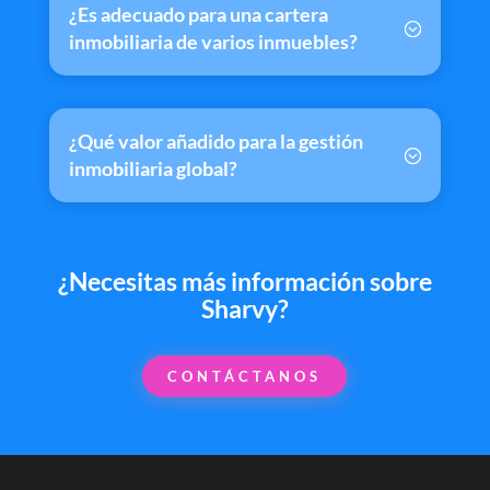
¿Es adecuado para una cartera
inmobiliaria de varios inmuebles?
¿Qué valor añadido para la gestión
inmobiliaria global?
¿Necesitas más información sobre
Sharvy?
CONTÁCTANOS