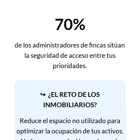
70%
de los administradores de fincas sitúan
la seguridad de acceso entre tus
prioridades.
↪ ¿EL RETO DE LOS
INMOBILIARIOS?
Reduce el espacio no utilizado para
optimizar la ocupación de tus activos.