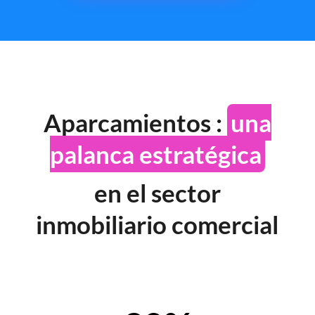
Aparcamientos :
una
palanca estratégica
en el sector
inmobiliario comercial