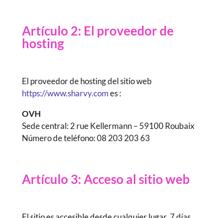
Artículo 2: El proveedor de
hosting
El proveedor de hosting del sitio web
https://www.sharvy.com
es :
OVH
Sede central: 2 rue Kellermann – 59100 Roubaix
Número de teléfono: 08 203 203 63
Artículo 3: Acceso al sitio web
El sitio es accesible desde cualquier lugar, 7 días