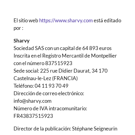
El sitio web
https://www.sharvy.com
está editado
por :
Sharvy
Sociedad SAS con un capital de 64 893 euros
Inscrita en el Registro Mercantil de Montpellier
con el número 837515923
Sede social: 225 rue Didier Daurat, 34 170
Castelnau-le-Lez (FRANCIA)
Teléfono: 04 11 93 70 49
Dirección de correo electrónico:
info@sharvy.com
Número de IVA intracomunitario:
FR43837515923
Director de la publicación: Stéphane Seigneurin