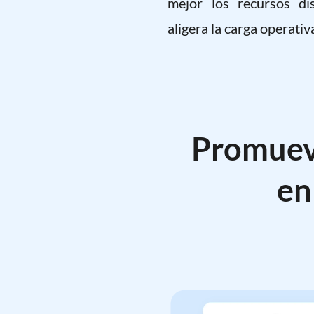
mejor los recursos di
aligera la carga operativ
Promue
en