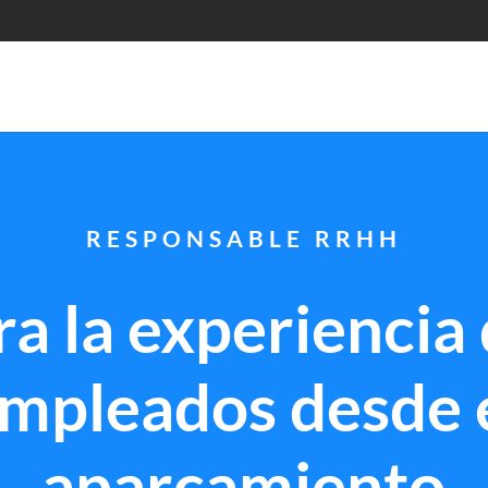
RESPONSABLE RRHH
a la experiencia 
mpleados desde 
aparcamiento