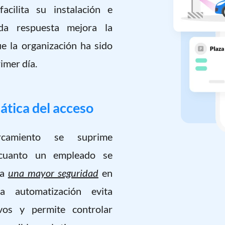
acilita su instalación e
ida respuesta mejora la
e la organización ha sido
imer día.
tica del acceso
camiento se suprime
 cuanto un empleado se
za
una mayor seguridad
en
ta automatización evita
ivos y permite controlar