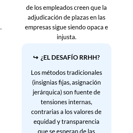
e
de los empleados creen que la
adjudicación de plazas en las
.
empresas sigue siendo opaca e
injusta.
↪ ¿EL DESAFÍO RRHH?
Los métodos tradicionales
(insignias fijas, asignación
jerárquica) son fuente de
tensiones internas,
contrarias a los valores de
equidad y transparencia
que se esperan de las