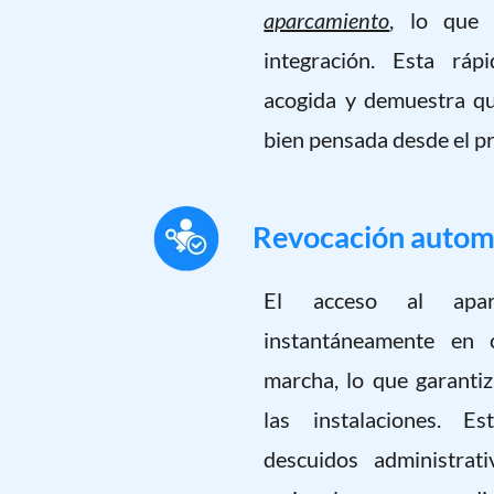
aparcamiento
, lo que f
integración. Esta ráp
acogida y demuestra qu
bien pensada desde el pr
Revocación automá
El acceso al apar
instantáneamente en
marcha, lo que garanti
las instalaciones. Es
descuidos administrat