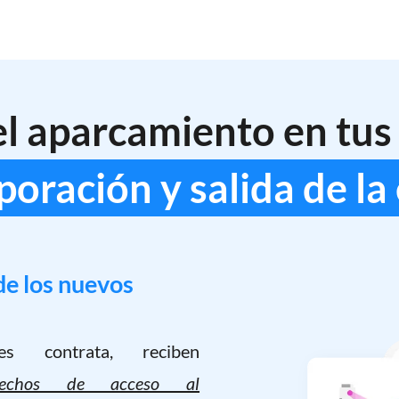
el aparcamiento en tus 
poración y salida de l
de los nuevos
 contrata, reciben
rechos de acceso al