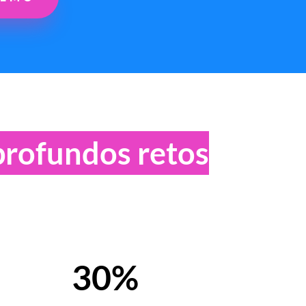
profundos retos
30%