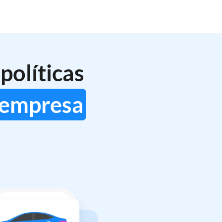
políticas
a empresa