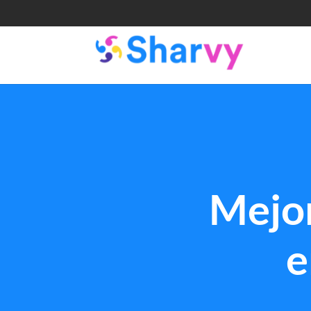
Mejor
e