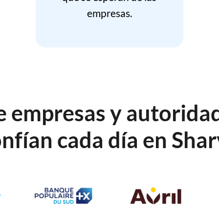
empresas.
e empresas y autoridad
nfían cada día en Sha