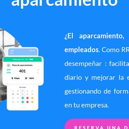
¿El aparcamiento,
empleados
. Como RR
desempeñar : facilita
diario y mejorar la 
gestionando de forma
en tu empresa.
RESERVA UNA 