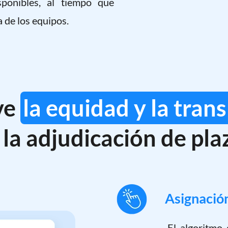
sponibles, al tiempo que
a de los equipos.
ve
la equidad y la tran
 la adjudicación de pla
Asignación 
El algoritmo