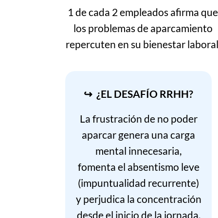
1 de cada 2 empleados afirma qu
los problemas de aparcamiento
repercuten en su bienestar laboral
↪ ¿EL DESAFÍO RRHH?
La frustración de no poder
aparcar genera una carga
mental innecesaria,
fomenta el absentismo leve
(impuntualidad recurrente)
y perjudica la concentración
desde el inicio de la jornada.