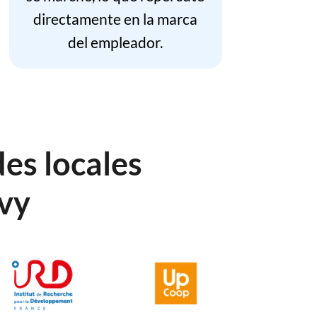
directamente en la marca
del empleador.
es locales
rvy