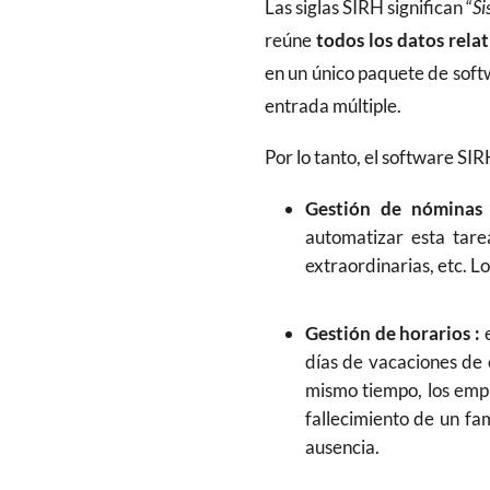
Las siglas SIRH significan “
Si
reúne
todos los datos rela
en un único paquete de sof
entrada múltiple.
Por lo tanto, el software SI
Gestión de nóminas
automatizar esta tare
extraordinarias, etc. 
Gestión de horarios :
días de vacaciones de 
mismo tiempo, los emp
fallecimiento de un fam
ausencia.