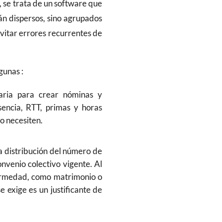
, se trata de un software que
tán dispersos, sino agrupados
itar errores recurrentes de
gunas :
saria para crear nóminas y
sencia, RTT, primas y horas
o necesiten.
a distribución del número de
nvenio colectivo vigente. Al
fermedad, como matrimonio o
e exige es un justificante de