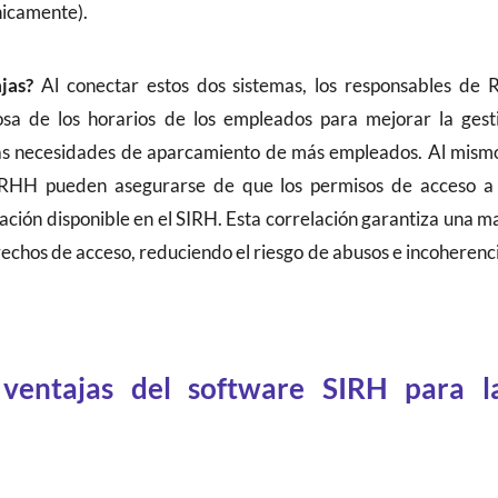
nicamente).
jas?
Al conectar estos dos sistemas, los responsables de
osa de los horarios de los empleados para mejorar la ges
las necesidades de aparcamiento de más empleados. Al mismo 
RRHH pueden asegurarse de que los permisos de acceso a
ación disponible en el SIRH. Esta correlación garantiza una 
echos de acceso, reduciendo el riesgo de abusos e incoherenci
 ventajas del software SIRH para 