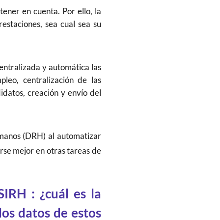
ener en cuenta. Por ello, la
restaciones, sea cual sea su
ntralizada y automática las
pleo, centralización de las
idatos, creación y envío del
manos (DRH) al automatizar
rse mejor en otras tareas de
IRH : ¿cuál es la
os datos de estos