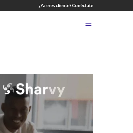
¿Ya eres cliente? Conéctate