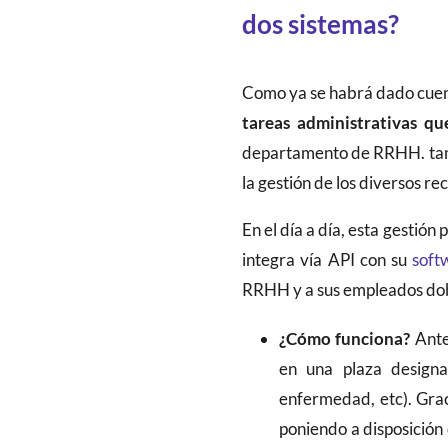
dos sistemas?
Como ya se habrá dado cue
tareas administrativas 
departamento de RRHH. tambi
la gestión de los diversos re
En el día a día, esta gestión
integra vía API con su
soft
RRHH y a sus empleados dobl
¿Cómo funciona?
Ante
en una plaza designa
enfermedad, etc). Gra
poniendo a disposición