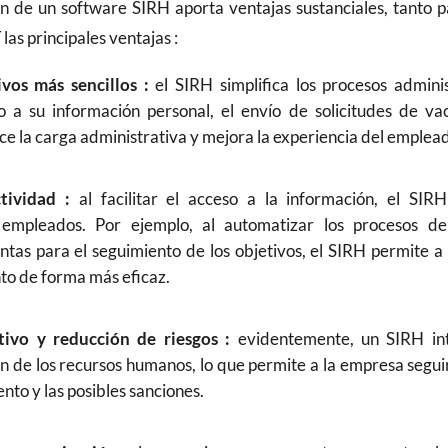
ón de un software SIRH aporta ventajas sustanciales, tanto 
las principales ventajas :
vos más sencillos :
el SIRH simplifica los procesos admini
so a su información personal, el envío de solicitudes de va
ce la carga administrativa y mejora la experiencia del emplea
tividad :
al facilitar el acceso a la información, el SIR
 empleados. Por ejemplo, al automatizar los procesos de
tas para el seguimiento de los objetivos, el SIRH permite a
nto de forma más eficaz.
ivo y reducción de riesgos :
evidentemente, un SIRH int
n de los recursos humanos, lo que permite a la empresa segui
nto y las posibles sanciones.