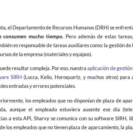
nta, el Departamento de Recursos Humanos (DRH) se enfrent
que consumen mucho tiempo
. Pero además de estas tareas
én es responsable de tareas auxiliares como: la gestión de 
cursos de la empresa (materiales y equipos).
 puede resultar compleja. Por eso, nuestra
aplicación de gestió
ware SIRH
(Lucca, Kelio, Horoquartz, y muchos otros) para
es entradas y errores potenciales.
riormente, los empleados que no disponían de plaza de apa
da, aunque el empleado estuviera ausente ese día (telet
cias a esta API, Sharvy se comunica con su software SIRH, 
 de los empleados que no tienen plaza de aparcamiento, la pla