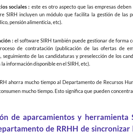
ios sociales :
este es otro aspecto que las empresas deben t
e SIRH incluyen un módulo que facilita la gestión de las p
co, pensión alimenticia, etc).
ción :
el software SIRH también puede gestionar de forma ce
proceso de contratación (publicación de las ofertas de em
, seguimiento de las candidaturas y preselección de los cand
la información disponible en el SIRH, etc).
e SIRH ahorra mucho tiempo al Departamento de Recursos Hu
consumen mucho tiempo. Esto significa que pueden concentra
ión de aparcamientos y herramienta S
departamento de RRHH de sincronizar l