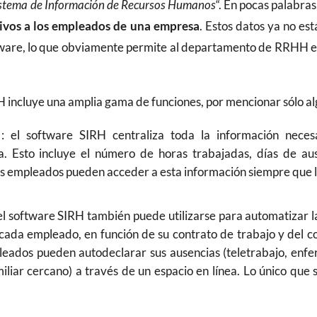
stema de Información de Recursos Humanos
“. En pocas palabras
tivos a los empleados de una empresa
. Estos datos ya no es
tware, lo que obviamente permite al departamento de RRHH ev
RH incluye una amplia gama de funciones, por mencionar sólo al
: el software SIRH centraliza toda la información nece
a. Esto incluye el número de horas trabajadas, días de au
Los empleados pueden acceder a esta información siempre que l
el software SIRH también puede utilizarse para automatizar l
cada empleado, en función de su contrato de trabajo y del co
leados pueden autodeclarar sus ausencias (teletrabajo, en
iliar cercano) a través de un espacio en línea. Lo único que s