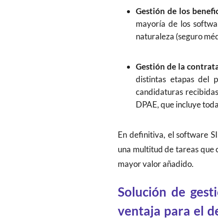
Gestión de los benefic
mayoría de los softwar
naturaleza (seguro médi
Gestión de la contrata
distintas etapas del 
candidaturas recibidas
DPAE, que incluye toda 
En definitiva, el softwar
una multitud de tareas que 
mayor valor añadido.
Solución de gest
ventaja para el 