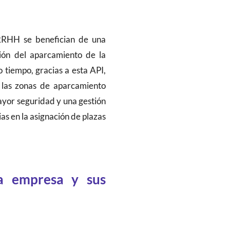
 RRHH se benefician de una
tión del aparcamiento de la
tiempo, gracias a esta API,
 las zonas de aparcamiento
mayor seguridad y una gestión
as en la asignación de plazas
la empresa y sus