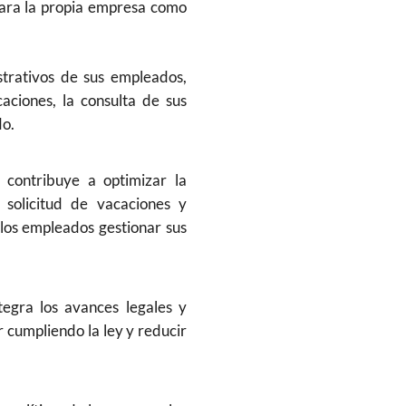
para la propia empresa como
strativos de sus empleados,
caciones, la consulta de sus
do.
H contribuye a optimizar la
 solicitud de vacaciones y
 los empleados gestionar sus
egra los avances legales y
r cumpliendo la ley y reducir