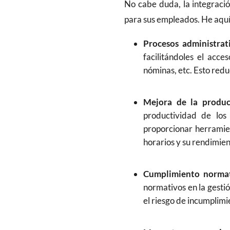
No cabe duda, la integraci
para sus empleados. He aquí 
Procesos administrati
facilitándoles el acce
nóminas, etc. Esto redu
Mejora de la produc
productividad de los
proporcionar herramien
horarios y su rendimie
Cumplimiento normat
normativos en la gestió
el riesgo de incumplimie