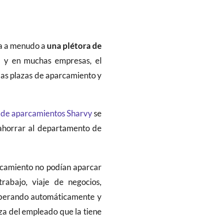
a a menudo a
una plétora de
, y en muchas empresas, el
las plazas de aparcamiento y
n de aparcamientos
Sharvy
se
 ahorrar al departamento de
rcamiento no podían aparcar
rabajo, viaje de negocios,
liberando automáticamente y
za del empleado que la tiene