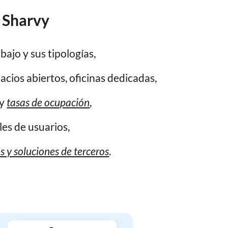
 Sharvy
ajo y sus tipologías,
acios abiertos, oficinas dedicadas,
 y
tasas de ocupación
,
es de usuarios,
 y soluciones de terceros
.