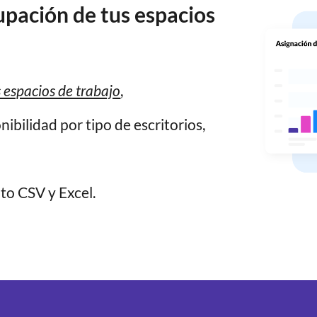
cupación de tus espacios
 espacios de trabajo
,
ibilidad por tipo de escritorios,
o CSV y Excel.