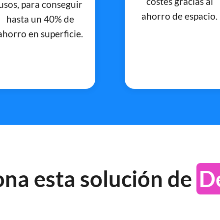
costes gracias al
usos, para conseguir
ahorro de espacio.
hasta un 40% de
ahorro en superficie.
na esta solución de
D