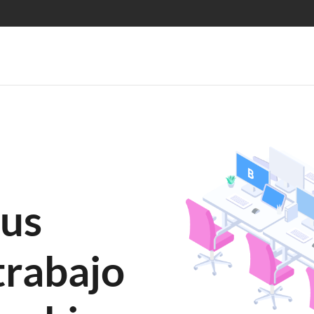
tus
trabajo