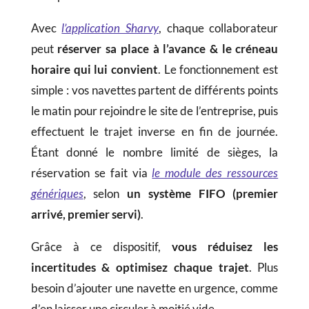
Avec
l’application Sharvy
, chaque collaborateur
peut
réserver sa place à l’avance & le créneau
horaire qui lui convient
. Le fonctionnement est
simple : vos navettes partent de différents points
le matin pour rejoindre le site de l’entreprise, puis
effectuent le trajet inverse en fin de journée.
Étant donné le nombre limité de sièges, la
réservation se fait via
le module des ressources
génériques
, selon
un système
FIFO (premier
arrivé, premier servi)
.
Grâce à ce dispositif,
vous réduisez les
incertitudes & optimisez chaque trajet
. Plus
besoin d’ajouter une navette en urgence, comme
d’en laisser une circuler à moitié vide.