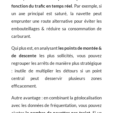
fonction du trafic en temps réel
. Par exemple, si
un axe principal est saturé, la navette peut
emprunter une route alternative pour éviter les
embouteillages & réduire sa consommation de
carburant.
Qui plus est, en analysant
les
points de montée &
de descente
les plus sollicités, vous pouvez
regrouper les arrêts de manière plus stratégique
: inutile de multiplier les détours si un point
central peut desservir plusieurs zones
efficacement.
Autre avantage : en combinant la géolocalisation
avec les données de fréquentation, vous pouvez
ajuster
le nombre de navettes par trajet
. Si un