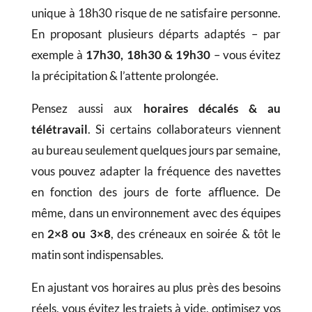
unique à 18h30 risque de ne satisfaire personne.
En proposant plusieurs départs adaptés – par
exemple à
17h30, 18h30 & 19h30
– vous évitez
la précipitation & l’attente prolongée.
Pensez aussi aux
horaires décalés & au
télétravail
. Si certains collaborateurs viennent
au bureau seulement quelques jours par semaine,
vous pouvez adapter la fréquence des navettes
en fonction des jours de forte affluence. De
même, dans un environnement avec des équipes
en
2×8 ou 3×8
, des créneaux en soirée & tôt le
matin sont indispensables.
En ajustant vos horaires au plus près des besoins
réels, vous évitez les trajets à vide, optimisez vos