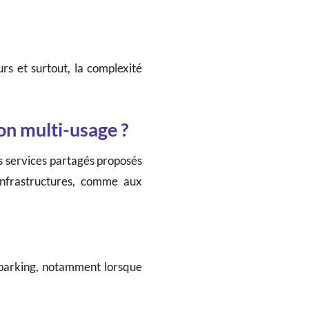
urs et surtout, la complexité
on multi-usage ?
s services partagés proposés
 infrastructures, comme aux
e parking, notamment lorsque