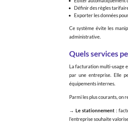
Éditer automatiquement d
Définir des règles tarifair
Exporter les données pour 
Ce système évite les manipul
administrative.
Quels services pe
La facturation multi-usage 
par une entreprise. Elle p
équipements internes.
Parmi les plus courants, on r
→ Le stationnement
: fact
l’entreprise souhaite valori