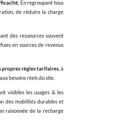
ficacité
. En regroupant tous
ration, de réduire la charge
isant des ressources souvent
s fixes en sources de revenus
 propres règles tarifaires
, à
 aux besoins réels du site.
nt visibles les usages & les
n des mobilités durables et
on raisonnée de la recharge