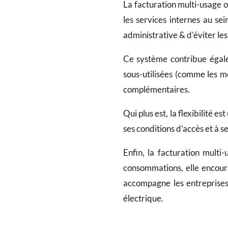
La facturation multi-usage of
les services internes au se
administrative & d’éviter le
Ce système contribue éga
sous-utilisées (comme les mo
complémentaires.
Qui plus est, la flexibilité e
ses conditions d’accès et à se
Enfin, la facturation multi-
consommations, elle encour
accompagne les entreprises
électrique.