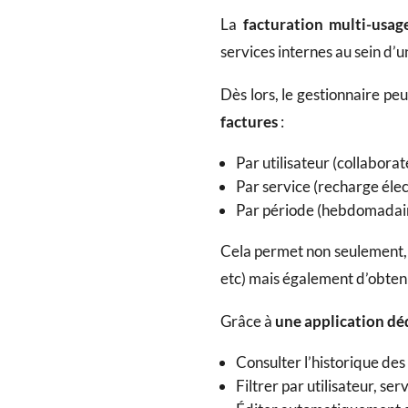
La
facturation multi-usag
services internes au sein d
Dès lors, le gestionnaire pe
factures
:
Par utilisateur (collaborate
Par service (recharge élec
Par période (hebdomadaire,
Cela permet non seulement, d
etc) mais également d’obten
Grâce à
une application dé
Consulter l’historique de
Filtrer par utilisateur, se