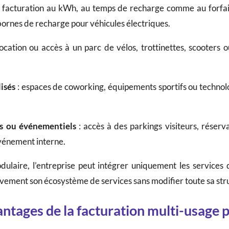
 facturation au kWh, au temps de recharge comme au forfait
bornes de recharge pour véhicules électriques.
location ou accès à un parc de vélos, trottinettes, scooters
isés
: espaces de coworking, équipements sportifs ou technolo
es ou événementiels
: accès à des parkings visiteurs, réserv
vénement interne.
laire, l’entreprise peut intégrer uniquement les services q
sivement son écosystème de services sans modifier toute sa str
antages de la facturation multi-usage p