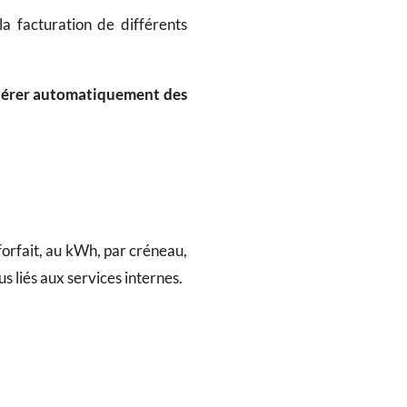
a facturation de différents
érer automatiquement des
forfait, au kWh, par créneau,
s liés aux services internes.