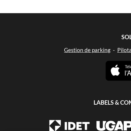
SO
Gestion de parking
-
Pilot
LABELS & C