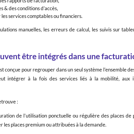
es rapports de facturation,
es & des conditions d’accès,
les services comptables ou financiers.
ations manuelles, les erreurs de calcul, les suivis sur table
uvent être intégrés dans une facturati
est conçue pour regrouper dans un seul système l’ensemble de
eut intégrer à la fois des services liés à la mobilité, aux
etrouve :
uration de l’utilisation ponctuelle ou régulière des places d
ser les places premium ou attribuées à la demande.