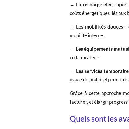
→ La recharge électrique
:
coûts énergétiques liés aux 
→ Les mobilités douces
: 
mobilité interne.
→ Les équipements mutual
collaborateurs.
→ Les services temporair
usage de matériel pour un é
Grâce à cette approche modu
facturer, et élargir progres
Quels sont les av