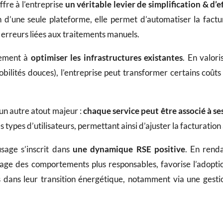
fre à l’entreprise
un véritable levier de simplification & d’ef
in d’une seule plateforme, elle permet d’automatiser la factu
s erreurs liées aux traitements manuels.
lement à
optimiser les infrastructures existantes
. En valor
bilités douces), l’entreprise peut transformer certains coût
st un autre atout majeur :
chaque service peut être associé à ses
s types d’utilisateurs, permettant ainsi d’ajuster la facturation
usage s’inscrit dans
une dynamique RSE positive
. En renda
age des comportements plus responsables, favorise l’adoptio
 dans leur transition énergétique, notamment via une gesti