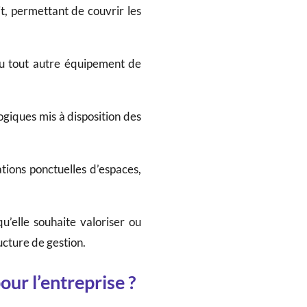
, permettant de couvrir les
 ou tout autre équipement de
giques mis à disposition des
ations ponctuelles d’espaces,
u’elle souhaite valoriser ou
ucture de gestion.
our l’entreprise ?