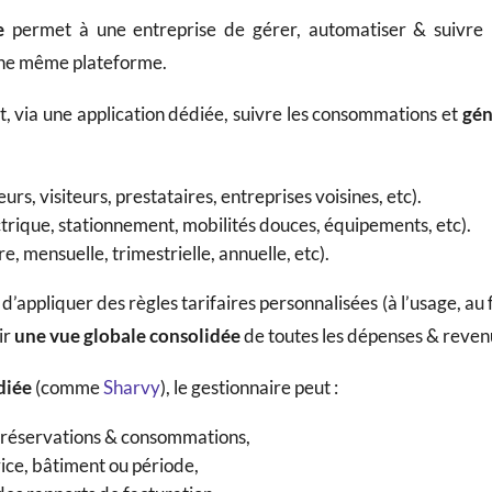
e
permet à une entreprise de gérer, automatiser & suivre l
’une même plateforme.
ut, via une application dédiée, suivre les consommations et
gén
urs, visiteurs, prestataires, entreprises voisines, etc).
trique, stationnement, mobilités douces, équipements, etc).
 mensuelle, trimestrielle, annuelle, etc).
’appliquer des règles tarifaires personnalisées (à l’usage, au 
ir
une
vue globale consolidée
de toutes les dépenses & revenu
diée
(comme
Sharvy
), le gestionnaire peut :
s réservations & consommations,
rvice, bâtiment ou période,