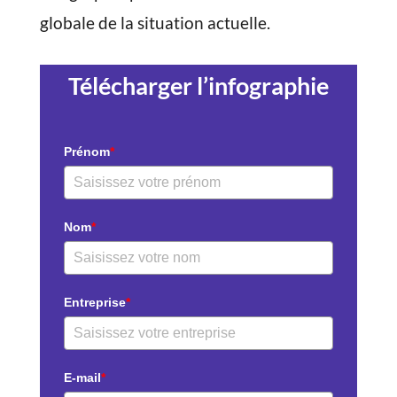
globale de la situation actuelle.
Télécharger l’infographie
Prénom
*
Nom
*
Entreprise
*
E-mail
*