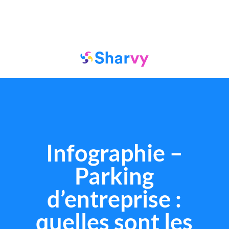
Infographie –
Parking
d’entreprise :
quelles sont les