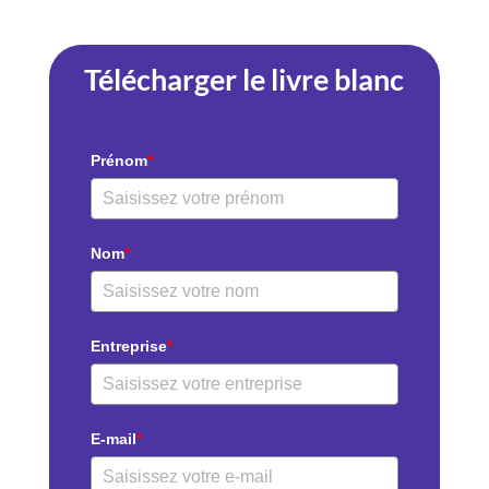
Télécharger le livre blanc
Prénom
*
Nom
*
Entreprise
*
E-mail
*