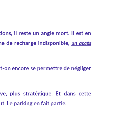
ons, il reste un angle mort. Il est en
rne de recharge indisponible,
un accès
ut-on encore se permettre de négliger
ive, plus stratégique. Et dans cette
. Le parking en fait partie.