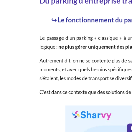
Du parking d’entreprise trad
↪ Le fonctionnement du park
Le passage d’un parking « classique » à u
logique :
ne plus gérer uniquement des pla
Autrement dit, on ne se contente plus de s
moments, et avec quels besoins spécifiques. 
s’étalent, les modes de transport se diversif
C’est dans ce contexte que des solutions