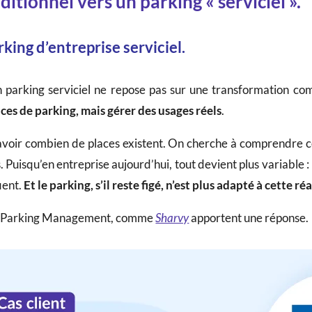
itionnel vers un parking « serviciel ».
ing d’entreprise serviciel.
n parking serviciel ne repose pas sur une transformation c
ces de parking, mais gérer des usages réels
.
avoir combien de places existent. On cherche à comprendre com
Puisqu’en entreprise aujourd’hui, tout devient plus variable :
ient.
Et le parking, s’il reste figé, n’est plus adapté à cette réa
 de Parking Management, comme
Sharvy
apportent une réponse.