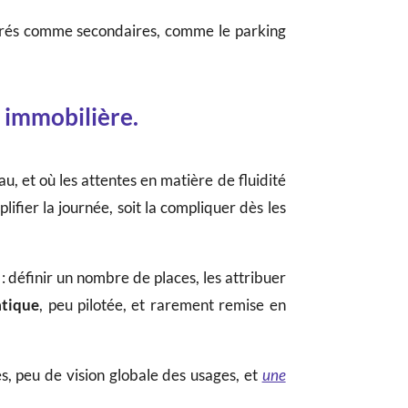
dérés comme secondaires, comme le parking
e immobilière.
u, et où les attentes en matière de fluidité
lifier la journée, soit la compliquer dès les
 définir un nombre de places, les attribuer
atique
, peu pilotée, et rarement remise en
s, peu de vision globale des usages, et
une