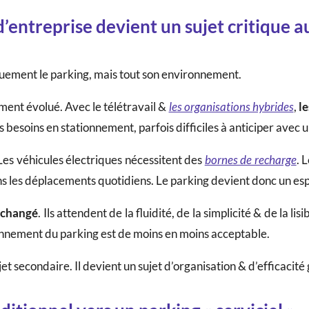
d’entreprise devient un sujet critique a
iquement le parking, mais tout son environnement.
ment évolué. Avec le télétravail &
les organisations hybrides
,
le
 besoins en stationnement, parfois difficiles à anticiper avec u
 Les véhicules électriques nécessitent des
bornes de recharge
. 
ns les déplacements quotidiens. Le parking devient donc un esp
t changé
. Ils attendent de la fluidité, de la simplicité & de la l
nnement du parking est de moins en moins acceptable.
jet secondaire. Il devient un sujet d’organisation & d’efficacité 