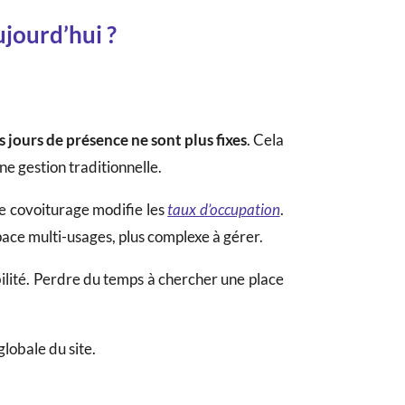
ujourd’hui ?
s jours de présence ne sont plus fixes
. Cela
ne gestion traditionnelle.
Le covoiturage modifie les
taux d’occupation
.
ace multi-usages, plus complexe à gérer.
isibilité. Perdre du temps à chercher une place
globale du site.