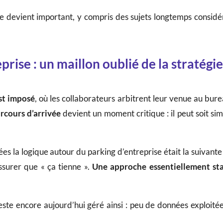
te devient important, y compris des sujets longtemps consi
prise : un maillon oublié de la stratégi
est imposé
, où les collaborateurs arbitrent leur venue au burea
rcours d’arrivée
devient un moment critique : il peut soit simp
 la logique autour du parking d’entreprise était la suivante :
assurer que « ça tienne ».
Une approche essentiellement st
ste encore aujourd’hui géré ainsi : peu de données exploitée