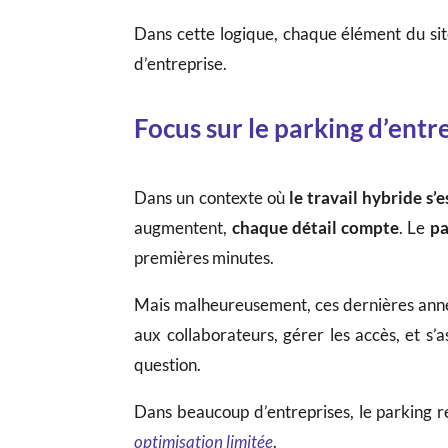
Dans cette logique, chaque élément du si
d’entreprise.
Focus sur le parking d’entre
Dans un contexte où
le travail hybride s’
augmentent,
chaque détail compte
. Le
pa
premières minutes.
Mais malheureusement, ces dernières années
aux collaborateurs, gérer les accès, et s’
question.
Dans beaucoup d’entreprises, le parking re
optimisation limitée
.