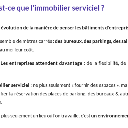
t-ce que l’immobilier serviciel ?
 évolution de la manière de penser les bâtiments d’entrepri
nsemble de mètres carrés :
des bureaux, des parkings, des sa
 au meilleur coût.
.
Les entreprises attendent davantage
: de la flexibilité, de
ilier serviciel
: ne plus seulement « fournir des espaces », mai
plifier la réservation des places de parking, des bureaux & autr
n.
plus seulement un lieu où l’on travaille, c’est
un environnement