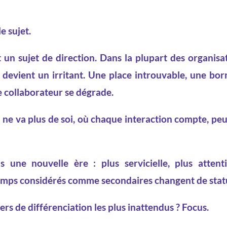
e sujet.
un sujet de direction. Dans la plupart des organisati
 devient un irritant. Une place introuvable, une bo
e collaborateur se dégrade.
ne va plus de soi, où chaque interaction compte, pe
s une nouvelle ère : plus servicielle, plus attent
emps considérés comme secondaires changent de statut
viers de différenciation les plus inattendus ? Focus.