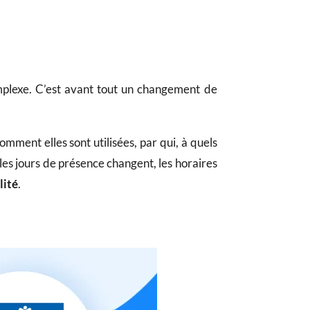
omplexe. C’est avant tout un changement de
ment elles sont utilisées, par qui, à quels
 les jours de présence changent, les horaires
lité
.