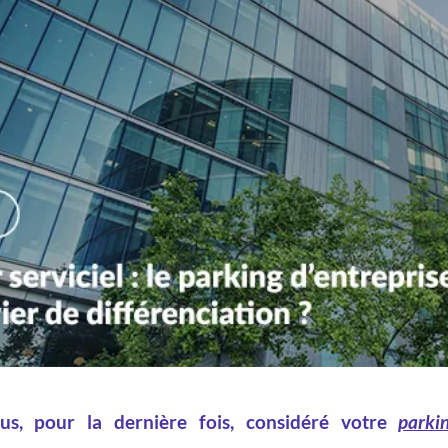
s, pour la dernière fois, considéré votre
parki