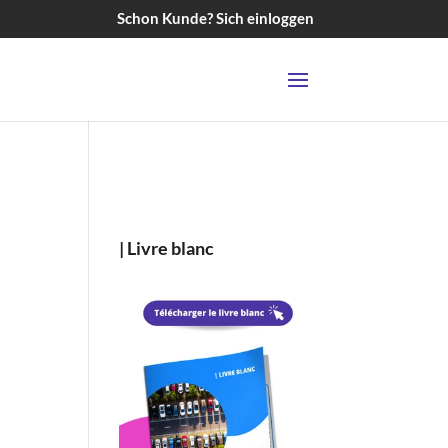
Schon Kunde? Sich einloggen
|
Livre blanc