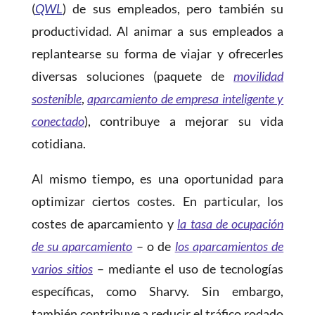
(
QWL
) de sus empleados, pero también su
productividad. Al animar a sus empleados a
replantearse su forma de viajar y ofrecerles
diversas soluciones (paquete de
movilidad
sostenible
,
aparcamiento de empresa inteligente y
conectado
), contribuye a mejorar su vida
cotidiana.
Al mismo tiempo, es una oportunidad para
optimizar ciertos costes. En particular, los
costes de aparcamiento y
la tasa de ocupación
de su aparcamiento
– o de
los aparcamientos de
varios sitios
– mediante el uso de tecnologías
específicas, como Sharvy. Sin embargo,
también contribuye a reducir el tráfico rodado