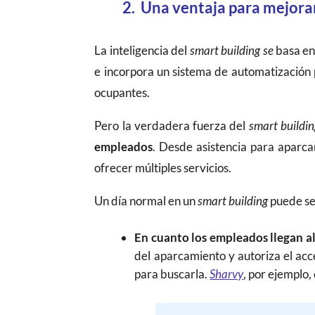
2. Una ventaja para mejorar 
La inteligencia del
smart building se
basa en
e incorpora un sistema de automatización 
ocupantes.
Pero la verdadera fuerza del
smart buildi
empleados
. Desde asistencia para aparca
ofrecer múltiples servicios.
Un día normal en un
smart building
puede ser
En cuanto los empleados llegan al
del aparcamiento y autoriza el acc
para buscarla.
Sharvy
, por ejemplo,