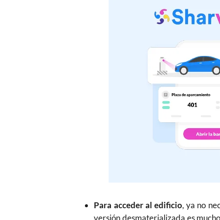
Para acceder al edificio
, ya no ne
versión desmaterializada es mucho 