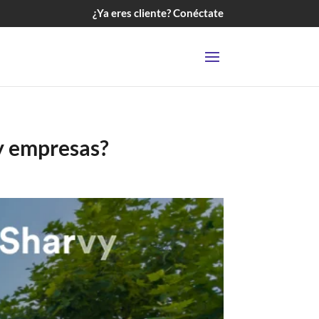
¿Ya eres cliente? Conéctate
 y empresas?