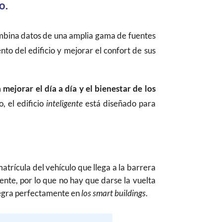
o.
ombina datos de una amplia gama de fuentes
o del edificio y mejorar el confort de sus
 mejorar el día a día y el bienestar de los
, el edificio
inteligente
está diseñado para
atrícula del vehículo que llega a la barrera
ente, por lo que no hay que darse la vuelta
integra perfectamente en
los smart buildings
.