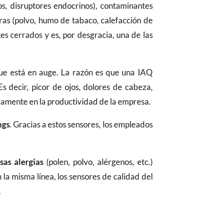
os, disruptores endocrinos), contaminantes
bras (polvo, humo de tabaco, calefacción de
s cerrados y es, por desgracia, una de las
que está en auge. La razón es que una IAQ
 Es decir, picor de ojos, dolores de cabeza,
ivamente en la productividad de la empresa.
ngs
. Gracias a estos sensores, los empleados
sas alergias
(polen, polvo, alérgenos, etc.)
 la misma línea, los sensores de calidad del
.