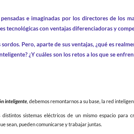
s pensadas e imaginadas por los directores de los ma
nes tecnológicas con ventajas diferenciadoras y compe
 sordos. Pero, aparte de sus ventajas, ¿qué es realme
 inteligente? ¿Y cuáles son los retos a los que se enfr
ón inteligente
,
debemos remontarnos a su base, la red inteligen
os distintos sistemas eléctricos de un mismo espacio para 
 que sean, pueden comunicarse y trabajar juntas.