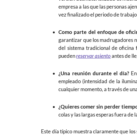
empresa a las que las personas ajen
vez finalizado el periodo de trabaj
Como parte del enfoque de oficin
garantizar que los madrugadores no 
del sistema tradicional de oficina 
pueden
reservar asiento
antes de lle
¿Una reunión durante el día?
En
empleado (intensidad de la ilumin
cualquier momento, a través de una 
¿Quieres comer sin perder tiemp
colas y las largas esperas fuera de l
Este día típico muestra claramente que los