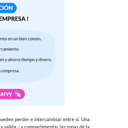
s pueden perder e intercambiar entre sí. Una
 y
salida – y compartimentar las zonas de la