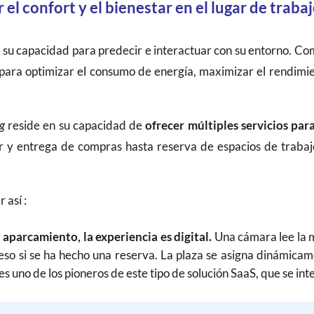
el confort y el bienestar en el lugar de trabaj
 su capacidad para predecir e interactuar con su entorno. C
para optimizar el consumo de energía, maximizar el rendimient
ng
reside en su capacidad de
ofrecer múltiples servicios para
r y entrega de compras hasta reserva de espacios de trabajo
 así :
 aparcamiento, la experiencia es digital.
Una cámara lee la m
eso si se ha hecho una reserva. La plaza se asigna dinámicam
 es uno de los pioneros de este tipo de solución SaaS, que se 