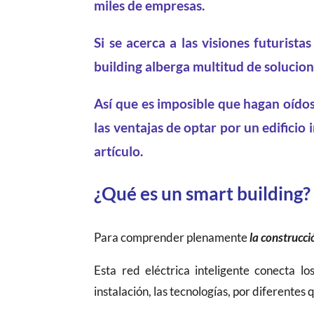
miles de empresas.
Si se acerca a las visiones futurista
building alberga multitud de solucio
Así que es imposible que hagan oídos
las ventajas de optar por un edificio
artículo.
¿Qué es un smart building?
Para comprender plenamente
la construcci
Esta red eléctrica inteligente conecta l
instalación, las tecnologías, por diferentes