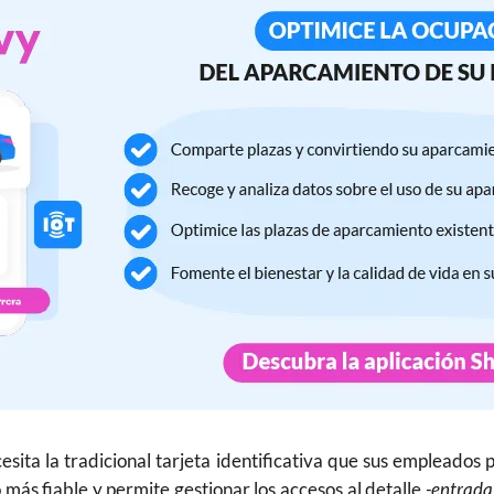
cesita la tradicional tarjeta identificativa que sus empleado
más fiable y permite gestionar los accesos al detalle
-entrada