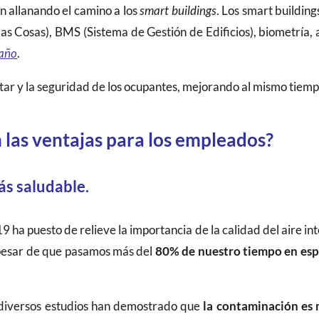
n allanando el camino a los
smart buildings
. Los smart buildin
de las Cosas), BMS (Sistema de Gestión de Edificios), biometría
taño
.
estar y la seguridad de los ocupantes, mejorando al mismo tiempo
n las ventajas para los empleados?
ás saludable.
9 ha puesto de relieve la importancia de la calidad del aire inte
pesar de que pasamos más del
80% de nuestro tiempo en esp
ro diversos estudios han demostrado que
la contaminación es 