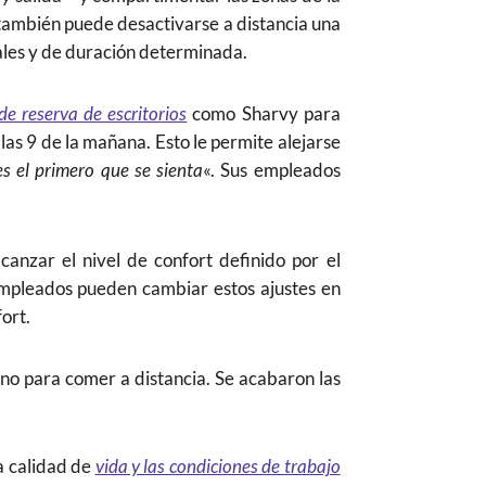
ambién puede desactivarse a distancia una
rales y de duración determinada.
de reserva de escritorios
como Sharvy para
as 9 de la mañana. Esto le permite alejarse
es el primero que se sienta
«. Sus empleados
lcanzar el nivel de confort definido por el
empleados pueden cambiar estos ajustes en
ort.
no para comer a distancia. Se acabaron las
a calidad de
vida y las condiciones de trabajo