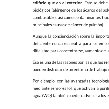
edificio que en el exterior
. Esto se debe
biológicos (alérgenos de los ácaros del po
combustible), así como contaminantes físi
principales causas de cáncer de pulmón).
Aunque la concienciación sobre la import
deficiente nunca es neutra para los emp
dificultad para concentrarse, aumento de la
Ésa es una de las razones por las que
los se
pueden disfrutar de un entorno de trabajo 
Por ejemplo, con las avanzadas tecnolog
mediante sensores IoT que activan la purifi
agua (WQ) también pueden advertir a los e