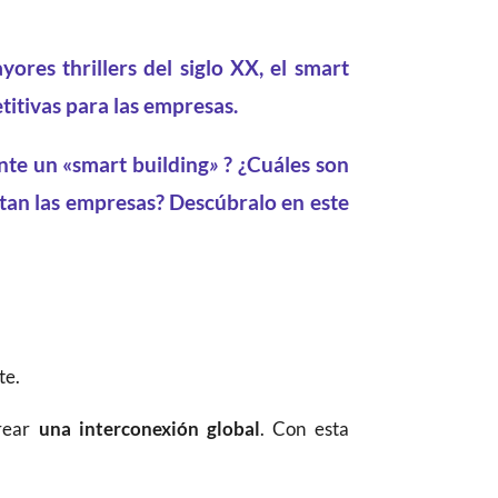
yores thrillers del siglo XX, el smart
titivas para las empresas.
nte un «smart building
»
? ¿Cuáles son
entan las empresas? Descúbralo en este
te.
crear
una interconexión global
. Con esta