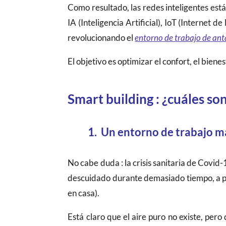
Como resultado, las redes inteligentes está
IA (Inteligencia Artificial), IoT (Internet 
revolucionando el
entorno de trabajo de an
El objetivo es optimizar el confort, el bien
Smart building : ¿cuáles so
1. Un entorno de trabajo m
No cabe duda : la crisis sanitaria de Covid-1
descuidado durante demasiado tiempo, a 
en casa).
Está claro que el aire puro no existe, pe