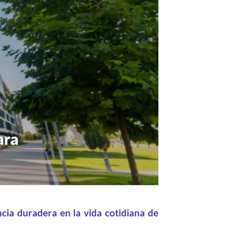
cia duradera en la vida cotidiana de