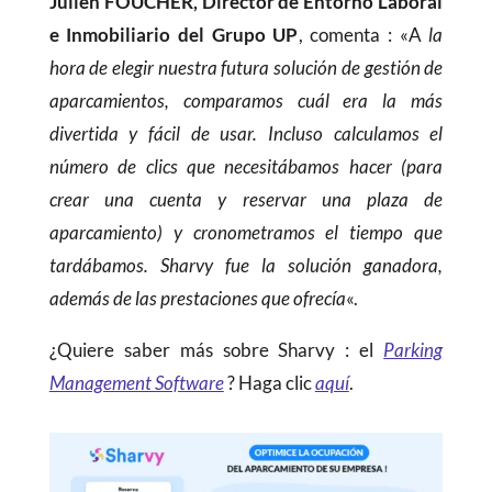
Julien FOUCHER, Director de Entorno Laboral
e Inmobiliario del Grupo UP
, comenta : «A
la
hora de elegir nuestra futura solución de gestión de
aparcamientos, comparamos cuál era la más
divertida y fácil de usar. Incluso calculamos el
número de clics que necesitábamos hacer (para
crear una cuenta y reservar una plaza de
aparcamiento) y cronometramos el tiempo que
tardábamos. Sharvy fue la solución ganadora,
además de las prestaciones que ofrecía
«.
¿Quiere saber más sobre Sharvy : el
Parking
Management Software
? Haga clic
aquí
.