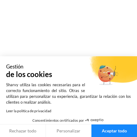
¿Cuál es el rendimiento real de un aparcamiento
empresarial de alto rendimiento? ¿Cómo medir lo
que les reporta y lo que les cuesta? ¡Enfoque!
Gestión
de los cookies
Sharvy utiliza las cookies necesarias para el
correcto funcionamiento del sitio. Otras se
utilizan para personalizar su experiencia, garantizar la relación con los
clientes o realizar análisis.
Leer la política de privacidad
Consentimientos certificados por
Rechazar todo
Personalizar
Aceptar todo