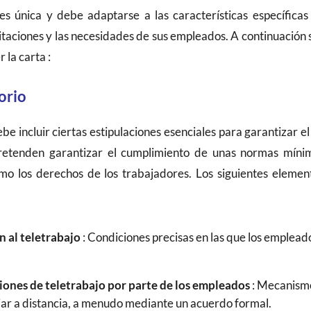
es única y debe adaptarse a las características específicas
imitaciones y las necesidades de sus empleados. A continuación 
 la carta :
orio
be incluir ciertas estipulaciones esenciales para garantizar 
 pretenden garantizar el cumplimiento de unas normas míni
mo los derechos de los trabajadores. Los siguientes eleme
n al teletrabajo
: Condiciones precisas en las que los emplead
iones de teletrabajo por parte de los empleados
: Mecanismos
ar a distancia, a menudo mediante un acuerdo formal.