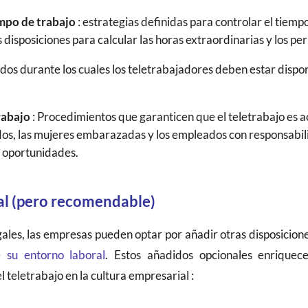
empo de trabajo
: estrategias definidas para controlar el tiempo
s disposiciones para calcular las horas extraordinarias y los p
odos durante los cuales los teletrabajadores deben estar disponi
rabajo
: Procedimientos que garanticen que el teletrabajo es a
os, las mujeres embarazadas y los empleados con responsabili
 oportunidades.
al (pero recomendable)
ales, las empresas pueden optar por añadir otras disposicione
de
su entorno laboral
. Estos añadidos opcionales enriquece
 teletrabajo en la cultura empresarial :