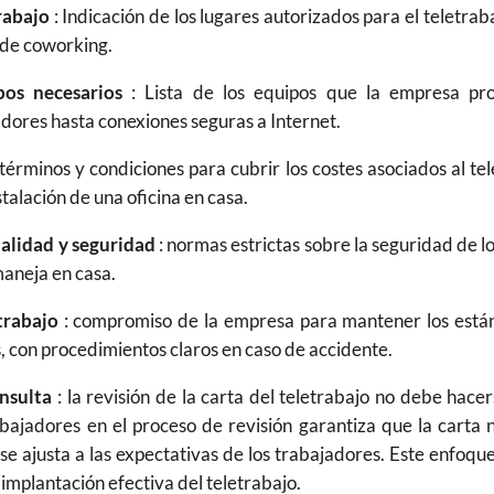
rabajo
: Indicación de los lugares autorizados para el teletraba
 de coworking.
pos necesarios
: Lista de los equipos que la empresa pr
dores hasta conexiones seguras a Internet.
 términos y condiciones para cubrir los costes asociados al te
stalación de una oficina en casa.
ialidad y seguridad
: normas estrictas sobre la seguridad de lo
maneja en casa.
trabajo
: compromiso de la empresa para mantener los está
, con procedimientos claros en caso de accidente.
onsulta
: la revisión de la carta del teletrabajo no debe hacers
bajadores en el proceso de revisión garantiza que la carta n
 se ajusta a las expectativas de los trabajadores. Este enfoq
 implantación efectiva del teletrabajo.