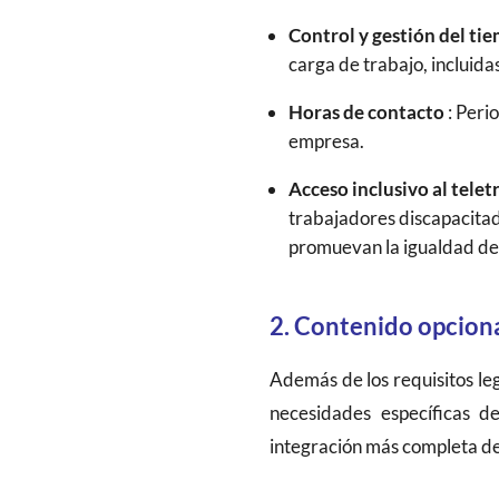
Control y gestión del ti
carga de trabajo, incluida
Horas de contacto
: Peri
empresa.
Acceso inclusivo al telet
trabajadores discapacitad
promuevan la igualdad de
2. Contenido opcion
Además de los requisitos leg
necesidades específicas 
integración más completa del