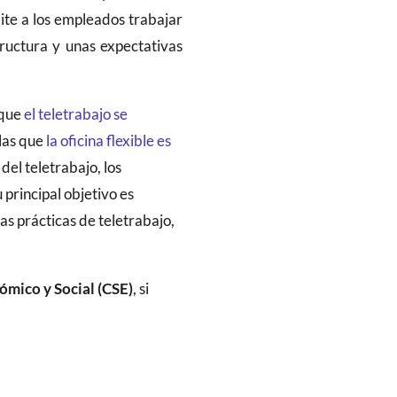
ite a los empleados trabajar
ructura y unas expectativas
 que
el teletrabajo se
 las que
la oficina flexible es
del teletrabajo, los
principal objetivo es
as prácticas de teletrabajo,
mico y Social (CSE)
, si