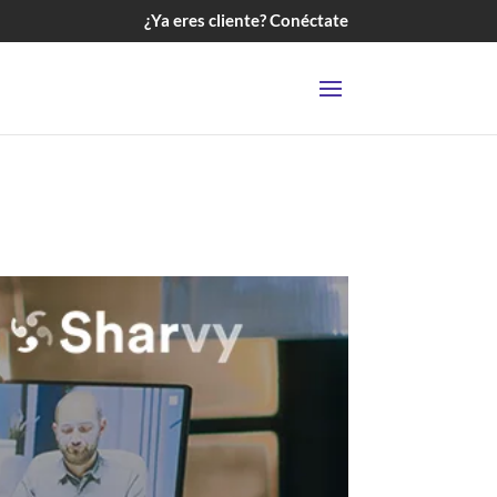
¿Ya eres cliente? Conéctate