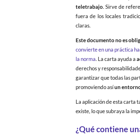
teletrabajo
. Sirve de refe
fuera de los locales tradi
claras.
Este documento no es obli
convierte en una práctica ha
la norma
. La carta ayuda a
a
derechos y responsabilidades
garantizar que todas las par
promoviendo así
un entorno
La aplicación de esta carta 
existe, lo que subraya la imp
¿Qué contiene una