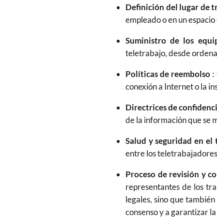
Definición del lugar de t
empleado o en un espacio
Suministro de los equi
teletrabajo, desde ordena
Políticas de reembolso
:
conexión a Internet o la in
Directrices de confidenc
de la información que se 
Salud y seguridad en el 
entre los teletrabajadores
Proceso de revisión y c
representantes de los tra
legales, sino que también
consenso y a garantizar la