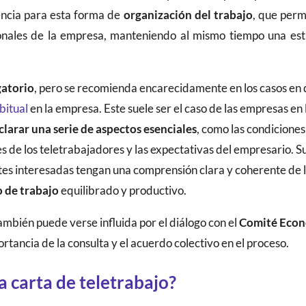
rencia para esta forma de
organización del trabajo
, que perm
cionales de la empresa, manteniendo al mismo tiempo una est
gatorio
, pero se recomienda encarecidamente en los casos en
bitual
en la empresa. Este suele ser el caso de las empresas en
clarar una serie de aspectos esenciales
, como las condiciones 
 de los teletrabajadores y las expectativas del empresario. Su 
tes interesadas tengan una comprensión clara y coherente de l
 de trabajo
equilibrado y productivo.
también puede verse influida por el diálogo con el
Comité Econó
ortancia de la consulta y el acuerdo colectivo en el proceso.
 carta de teletrabajo?