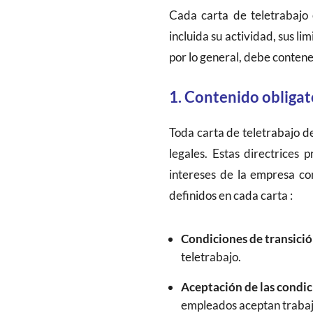
Cada carta de teletrabajo 
incluida su actividad, sus l
por lo general, debe contener
1. Contenido obligat
Toda carta de teletrabajo de
legales. Estas directrices
intereses de la empresa co
definidos en cada carta :
Condiciones de transició
teletrabajo.
Aceptación de las condic
empleados aceptan trabaj