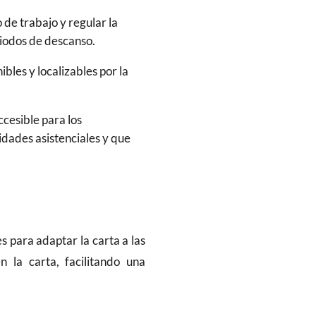
 de trabajo y regular la
eriodos de descanso.
bles y localizables por la
ccesible para los
dades asistenciales y que
s para adaptar la carta a las
n la carta, facilitando una