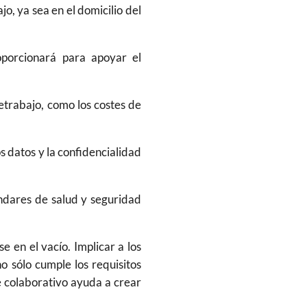
jo, ya sea en el domicilio del
oporcionará para apoyar el
letrabajo, como los costes de
s datos y la confidencialidad
ndares de salud y seguridad
e en el vacío. Implicar a los
o sólo cumple los requisitos
ue colaborativo ayuda a crear