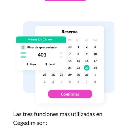
Las tres funciones más utilizadas en
Cegedim son: