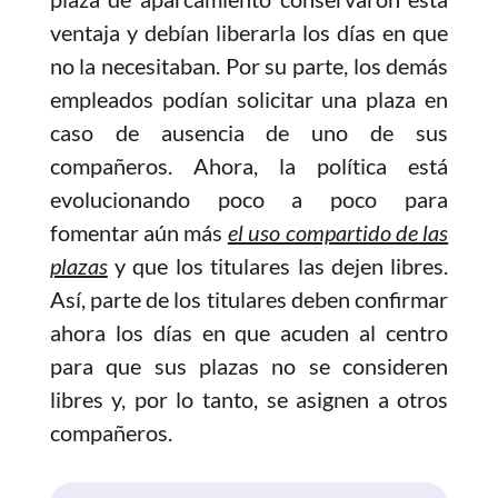
ventaja y debían liberarla los días en que
no la necesitaban. Por su parte, los demás
empleados podían solicitar una plaza en
caso de ausencia de uno de sus
compañeros. Ahora, la política está
evolucionando poco a poco para
fomentar aún más
el uso compartido de las
plazas
y que los titulares las dejen libres.
Así, parte de los titulares deben confirmar
ahora los días en que acuden al centro
para que sus plazas no se consideren
libres y, por lo tanto, se asignen a otros
compañeros.