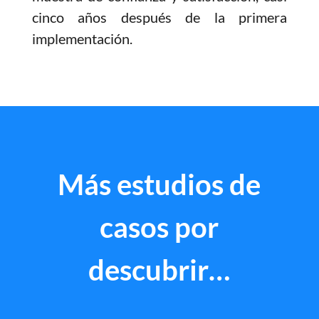
cinco años después de la primera
implementación.
Más estudios de
casos por
descubrir…