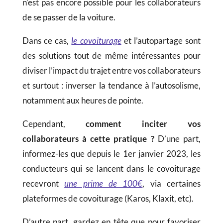
n’est pas encore possible pour les collaborateurs
de se passer de la voiture.
Dans ce cas,
le covoiturage
et l’autopartage sont
des solutions tout de même intéressantes pour
diviser l’impact du trajet entre vos collaborateurs
et surtout : inverser la tendance à l’autosolisme,
notamment aux heures de pointe.
Cependant,
comment inciter vos
collaborateurs à cette pratique ?
D’une part,
informez-les que depuis le 1er janvier 2023, les
conducteurs qui se lancent dans le covoiturage
recevront
une prime de 100€
, via certaines
plateformes de covoi­turage (Karos, Klaxit, etc).
D’autre part, gardez en tête que pour favoriser