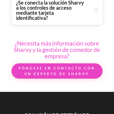
¿Se conecta la solución Sharvy
a los controles de acceso
mediante tarjeta
identificativa?
¿Necesita más información sobre
Sharvy y la gestión de comedor de
empresa?
PÓNGASE EN CONTACTO CON
UN EXPERTO DE SHARVY