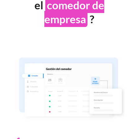
el
comedor de
empresa
?