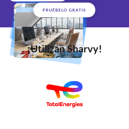
PRUÉBELO GRATIS
¡Utilizan Sharvy!